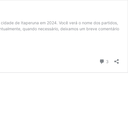
na cidade de Itaperuna em 2024. Você verá o nome dos partidos,
ventualmente, quando necessário, deixamos um breve comentário
Comentári
3