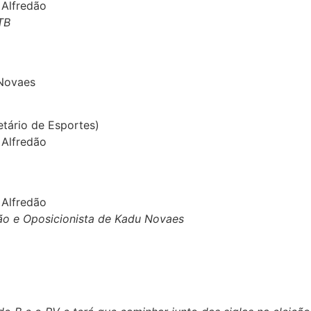
 Alfredão
TB
 Novaes
tário de Esportes)
 Alfredão
 Alfredão
dão e Oposicionista de Kadu Novaes