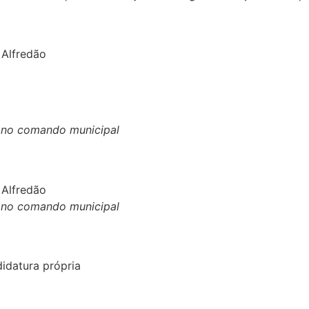
 Alfredão
ca no comando municipal
 Alfredão
ca no comando municipal
idatura própria