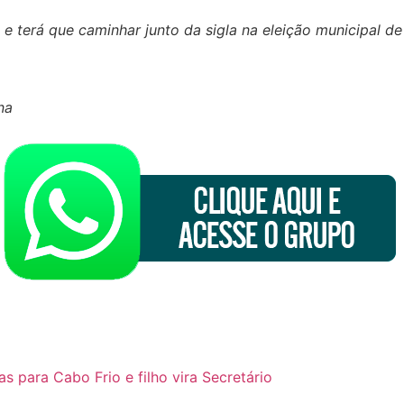
L
e terá que caminhar junto da sigla na eleição municipal d
na
s para Cabo Frio e filho vira Secretário