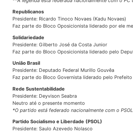
**
A legenda está federada nacionalmente com o PC 
Republicanos
Presidente: Ricardo Tinoco Novaes (Kadu Novaes)
Faz parte do Bloco Oposicionista liderado por ele 
Solidariedade
Presidente: Gilberto José da Costa Junior
Faz parte do Bloco Oposicionista liderado pelo Deput
União Brasil
Presidente: Deputado Federal Murillo Gouvêa
Faz parte do Bloco Governista liderado pelo Prefeito
Rede Sustentabilidade
Presidente: Deyvison Seabra
Neutro até o presente momento
*O partido está federado nacionalmente com o PSO
Partido Socialismo e Liberdade
(PSOL)
Presidente: Saulo Azevedo Nolasco