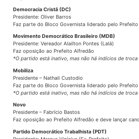
Democracia Cristã (DC)
Presidente: Oliver Barros
Faz parte do Bloco Governista liderado pelo Prefeito
Movimento Democrático Brasileiro (MDB)
Presidente: Vereador Alailton Pontes (Lalá)
Faz oposição ao Prefeito Alfredão
*O partido está inativo, mas não há indícios de tro
Mobiliza
Presidente – Nathali Custodio
Faz parte do Bloco Governista liderado pelo Prefeito
*O partido está inativo, mas não há indícios de tro
Novo
Presidente – Fabrício Bastos
Faz oposição ao Prefeito Alfredão e deve lançar cand
Partido Democrático Trabalhista (PDT)
Presidente: Marcus Vinícius (Ex-Prefeito)