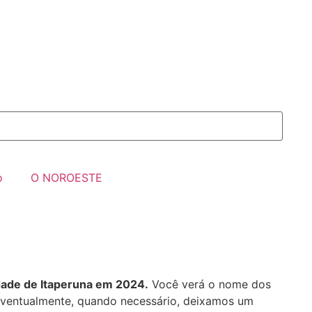
o
O NOROESTE
idade de Itaperuna em 2024.
Você verá o nome dos
 Eventualmente, quando necessário, deixamos um