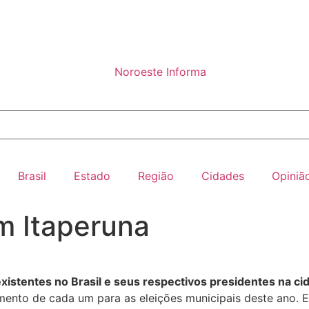
Brasil
Estado
Região
Cidades
Opiniã
m Itaperuna
 existentes no Brasil e seus respectivos presidentes na c
amento de cada um para as eleições municipais deste ano.