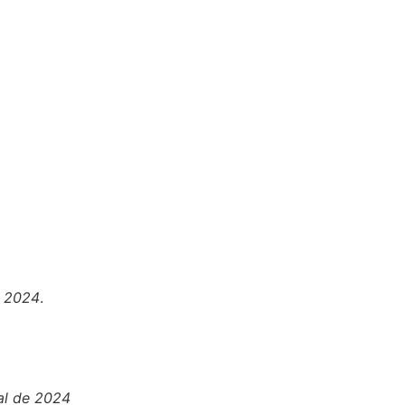
e 2024
.
pal de 2024