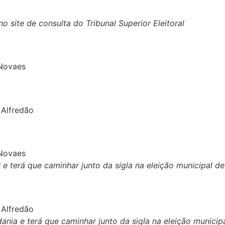
 site de consulta do Tribunal Superior Eleitoral
 Novaes
 Alfredão
 Novaes
 terá que caminhar junto da sigla na eleição municipal d
 Alfredão
dania
e terá que caminhar junto da sigla na eleição munici