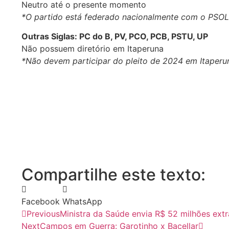
Neutro até o presente momento
*O partido está federado nacionalmente com o PSO
Outras Siglas: PC do B, PV, PCO, PCB, PSTU, UP
Não possuem diretório em Itaperuna
*Não devem participar do pleito de 2024 em Itaperu
Compartilhe este texto:
Facebook
WhatsApp
Previous
Ministra da Saúde envia R$ 52 milhões extra
Next
Campos em Guerra: Garotinho x Bacellar