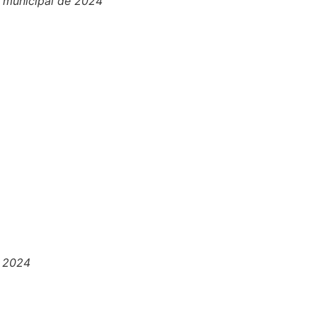
o municipal de 2024
e 2024