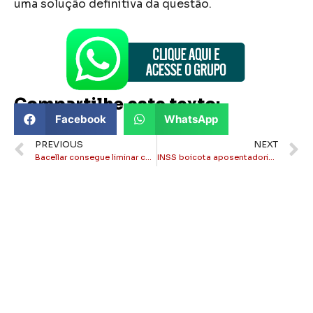
uma solução definitiva da questão.
Compartilhe este texto:
Facebook
WhatsApp
PREVIOUS
NEXT
Bacellar consegue liminar contra Garotinho
INSS boicota aposentadorias e fila já passa dos 2,3 milhões