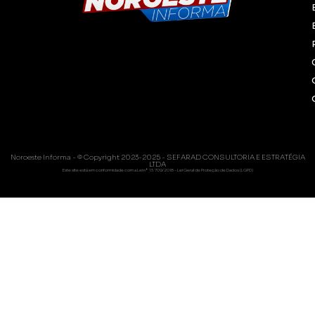
Noroeste Informa - © Copyright 2023-2025 - SEFARAD CONSULTORIA E ESTRATÉGIA
LTDA
Este site está em conformidade com a Lei nº 13.709/2018 - Lei Geral de Proteção de Dados (LGPD)