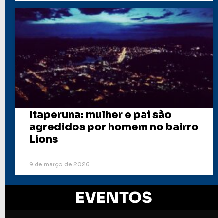
Itaperuna: mulher e pai são
agredidos por homem no bairro
Lions
9 de março de 2026
EVENTOS