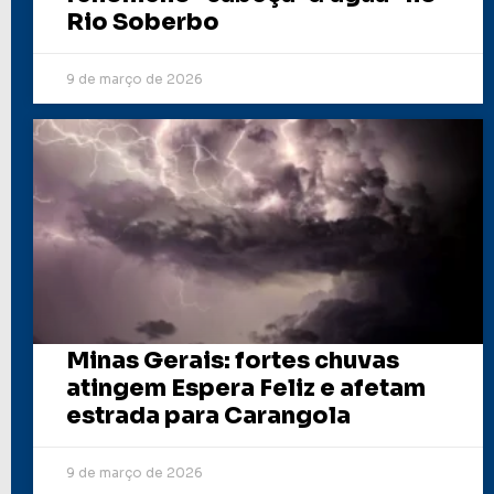
Rio Soberbo
9 de março de 2026
Minas Gerais: fortes chuvas
atingem Espera Feliz e afetam
estrada para Carangola
9 de março de 2026