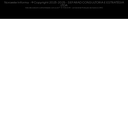
Noroeste Informa - © Copyright 2023-2025 - SEFARAD CONSULTORIA E ESTRATÉGIA
LTDA
Este site está em conformidade com a Lei nº 13.709/2018 - Lei Geral de Proteção de Dados (LGPD)