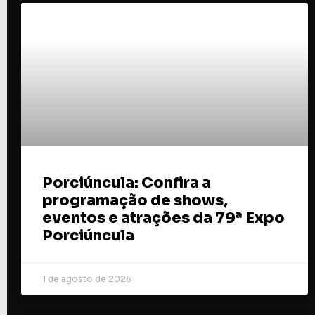
Porciúncula: Confira a
programação de shows,
eventos e atrações da 79ª Expo
Porciúncula
1 de agosto de 2026