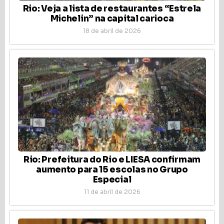
Rio: Veja a lista de restaurantes “Estrela
Michelin” na capital carioca
18 de abril de 2026
Rio: Prefeitura do Rio e LIESA confirmam
aumento para 15 escolas no Grupo
Especial
11 de abril de 2026