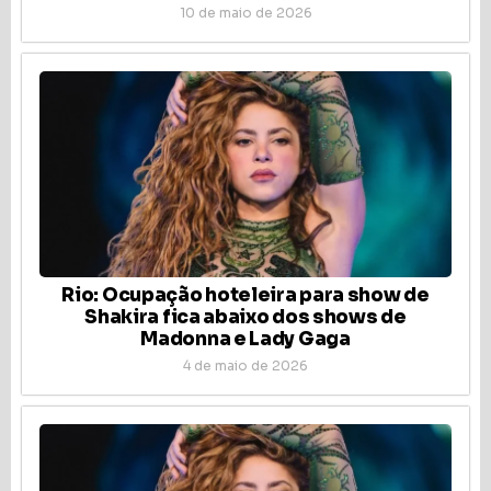
10 de maio de 2026
Rio: Ocupação hoteleira para show de
Shakira fica abaixo dos shows de
Madonna e Lady Gaga
4 de maio de 2026