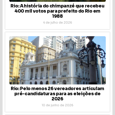
Rio: A história do chimpanzé que recebeu
400 mil votos para prefeito do Rio em
1988
4 de julho de 2026
Rio: Pelo menos 26 vereadores articulam
pré-candidaturas para as eleições de
2026
10 de junho de 2026