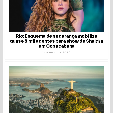
Rio: Esquema de segurança mobiliza
quase 8 mil agentes para show de Shakira
em Copacabana
1 de maio de 2026