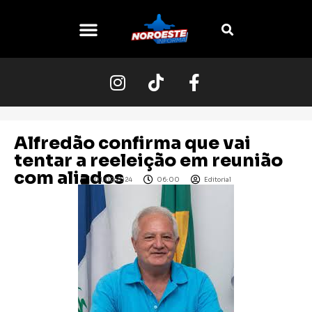
Alfredão confirma que vai
tentar a reeleição em reunião
com aliados
01/02/2024
06:00
Editorial