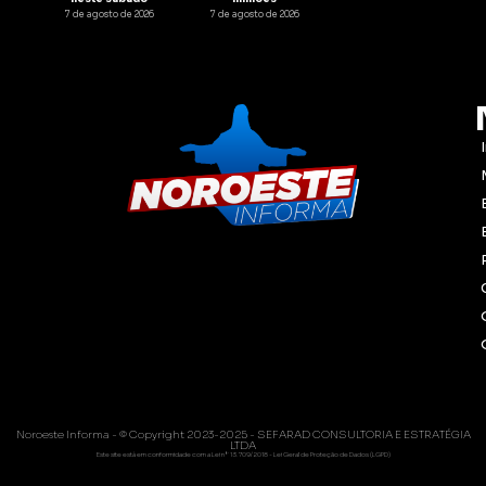
7 de agosto de 2026
7 de agosto de 2026
Noroeste Informa - © Copyright 2023-2025 - SEFARAD CONSULTORIA E ESTRATÉGIA
LTDA
Este site está em conformidade com a Lei nº 13.709/2018 - Lei Geral de Proteção de Dados (LGPD)