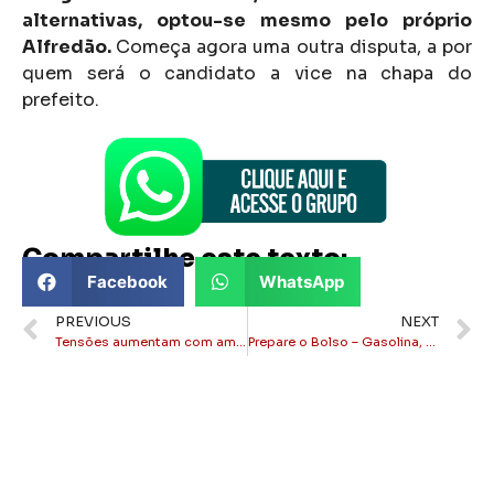
alternativas, optou-se mesmo pelo próprio
Alfredão.
Começa agora uma outra disputa, a por
quem será o candidato a vice na chapa do
prefeito.
Compartilhe este texto:
Facebook
WhatsApp
PREVIOUS
NEXT
Tensões aumentam com ameaça de divisão no Governo Alfredão
Prepare o Bolso – Gasolina, Diesel e Gás de Cozinha sobem de preço hoje