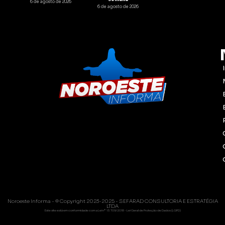
6 de agosto de 2026
6 de agosto de 2026
Noroeste Informa - © Copyright 2023-2025 - SEFARAD CONSULTORIA E ESTRATÉGIA
LTDA
Este site está em conformidade com a Lei nº 13.709/2018 - Lei Geral de Proteção de Dados (LGPD)