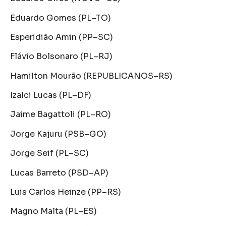
Eduardo Gomes (PL–TO)
Esperidião Amin (PP–SC)
Flávio Bolsonaro (PL–RJ)
Hamilton Mourão (REPUBLICANOS–RS)
Izalci Lucas (PL–DF)
Jaime Bagattoli (PL–RO)
Jorge Kajuru (PSB–GO)
Jorge Seif (PL–SC)
Lucas Barreto (PSD–AP)
Luis Carlos Heinze (PP–RS)
Magno Malta (PL–ES)