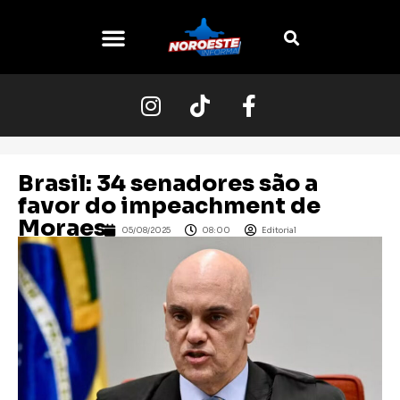
Brasil: 34 senadores são a
favor do impeachment de
Moraes
05/08/2025
08:00
Editorial