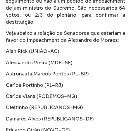
seguimento ou não a um pedido de impeachment
de um ministro do Supremo. São necessários 54
votos, ou 2/3 do plenário, para confirmar a
destituição.
Veja abaixo a relação de Senadores que estariam a
favor do impeachment de Alexandre de Moraes:
Alan Rick (UNIÃO–AC)
Alessandro Vieira (MDB–SE)
Astronauta Marcos Pontes (PL–SP)
Carlos Portinho (PL–RJ)
Carlos Viana (PODEMOS–MG)
Cleitinho (REPUBLICANOS–MG)
Damares Alves (REPUBLICANOS–DF)
Eduardo Girão (NOVO–CE)