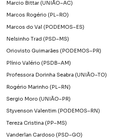
Marcio Bittar (UNIÃO–AC)
Marcos Rogério (PL–RO)
Marcos do Val (PODEMOS–ES)
Nelsinho Trad (PSD–MS)
Oriovisto Guimarães (PODEMOS–PR)
Plínio Valério (PSDB–AM)
Professora Dorinha Seabra (UNIÃO–TO)
Rogério Marinho (PL–RN)
Sergio Moro (UNIÃO–PR)
Styvenson Valentim (PODEMOS–RN)
Tereza Cristina (PP–MS)
Vanderlan Cardoso (PSD–GO)