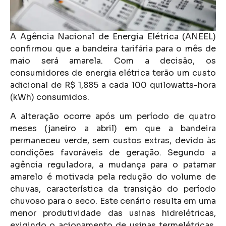
A Agência Nacional de Energia Elétrica (ANEEL)
confirmou que a bandeira tarifária para o mês de
maio será amarela. Com a decisão, os
consumidores de energia elétrica terão um custo
adicional de R$ 1,885 a cada 100 quilowatts-hora
(kWh) consumidos.
A alteração ocorre após um período de quatro
meses (janeiro a abril) em que a bandeira
permaneceu verde, sem custos extras, devido às
condições favoráveis de geração. Segundo a
agência reguladora, a mudança para o patamar
amarelo é motivada pela redução do volume de
chuvas, característica da transição do período
chuvoso para o seco. Este cenário resulta em uma
menor produtividade das usinas hidrelétricas,
exigindo o acionamento de usinas termelétricas,