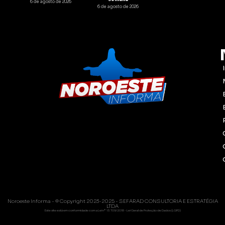
6 de agosto de 2026
6 de agosto de 2026
Noroeste Informa - © Copyright 2023-2025 - SEFARAD CONSULTORIA E ESTRATÉGIA
LTDA
Este site está em conformidade com a Lei nº 13.709/2018 - Lei Geral de Proteção de Dados (LGPD)