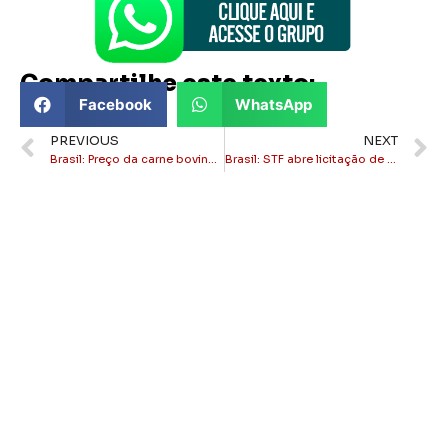
Compartilhe este texto:
Facebook
WhatsApp
PREVIOUS
NEXT
Brasil: Preço da carne bovina atinge recorde histórico em abril, aponta CEPEA
Brasil: STF abre licitação de R$ 250 mil para monitorar críticas nas redes sociais