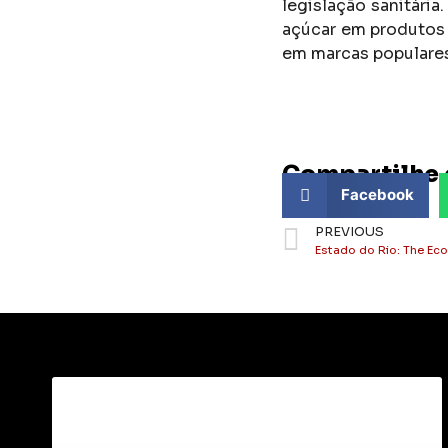
legislação sanitári
açúcar em produtos 
em marcas populare
Compartilhe 
Facebook
PREVIOUS