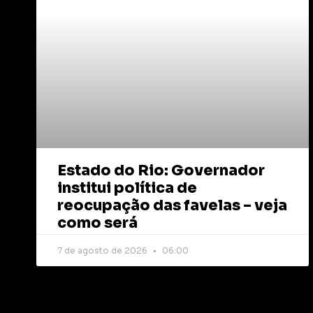
Estado do Rio: Governador
institui política de
reocupação das favelas – veja
como será
7 de agosto de 2026
06:00