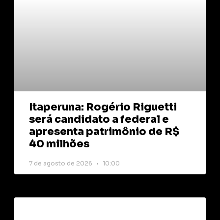
Itaperuna: Rogério Riguetti
será candidato a federal e
apresenta patrimônio de R$
40 milhões
7 de agosto de 2026
10:00