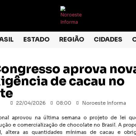
ASIL
ESTADO
REGIÃO
CIDADES
O
 Congresso aprova nova
xigência de cacau no
te
22/04/2026
08:00
Noroeste Informa
nal aprovou na última semana o projeto de lei qu
ução e comercialização de chocolate no Brasil. A prop
al, altera as quantidades mínimas de cacau e obri