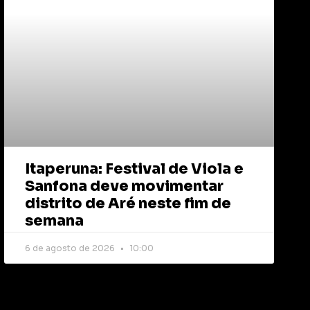
Itaperuna: Festival de Viola e
Sanfona deve movimentar
distrito de Aré neste fim de
semana
6 de agosto de 2026
10:00