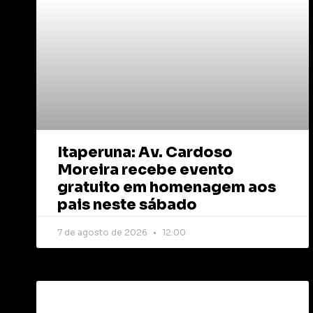
Itaperuna: Av. Cardoso
Moreira recebe evento
gratuito em homenagem aos
pais neste sábado
7 de agosto de 2026
12:00