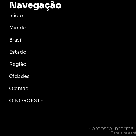
Navegação
Início
Mundo
Brasil
Estado
Região
Cidades
Opinião
O NOROESTE
Noroeste Informa
Este site es