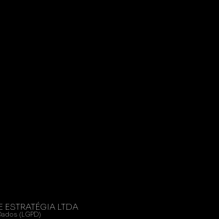
E ESTRATÉGIA LTDA
 Dados (LGPD)