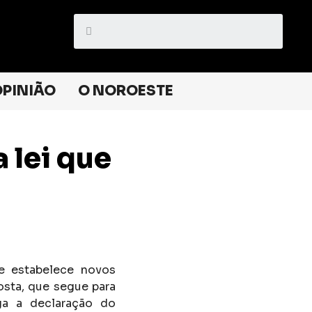
PINIÃO
O NOROESTE
 lei que
e estabelece novos
osta, que segue para
ga a declaração do