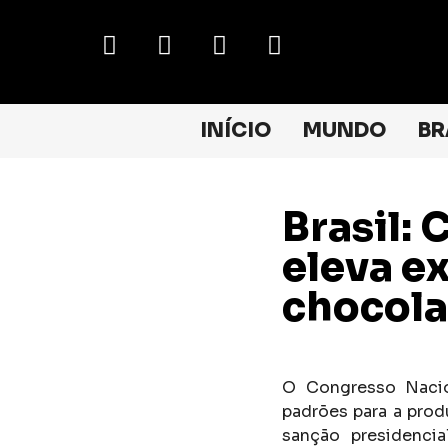
INÍCIO
MUNDO
BR
Brasil:
eleva e
chocola
O Congresso Nacio
padrões para a prod
sanção presidenci