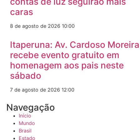
contas de luz seguirão mais
caras
8 de agosto de 2026
10:00
Itaperuna: Av. Cardoso Moreira
recebe evento gratuito em
homenagem aos pais neste
sábado
7 de agosto de 2026
12:00
Navegação
Início
Mundo
Brasil
Estado