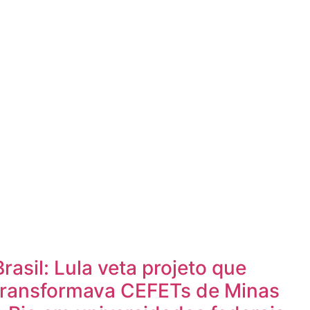
Brasil: Lula veta projeto que
transformava CEFETs de Minas