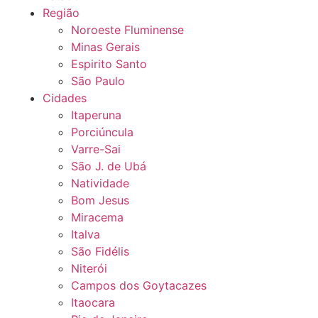
Região
Noroeste Fluminense
Minas Gerais
Espirito Santo
São Paulo
Cidades
Itaperuna
Porciúncula
Varre-Sai
São J. de Ubá
Natividade
Bom Jesus
Miracema
Italva
São Fidélis
Niterói
Campos dos Goytacazes
Itaocara