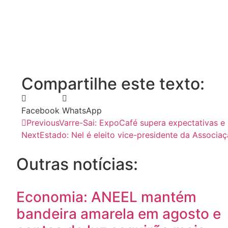
Compartilhe este texto:
Facebook
WhatsApp
Previous
Varre-Sai: ExpoCafé supera expectativas e
Next
Estado: Nel é eleito vice-presidente da Associa
Outras notícias:
Economia: ANEEL mantém
bandeira amarela em agosto e