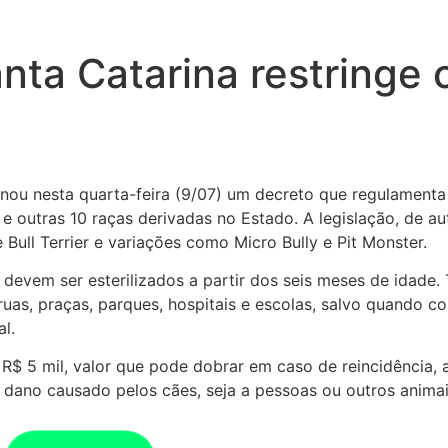
nta Catarina restringe 
nou nesta quarta-feira (9/07) um decreto que regulamenta a
l e outras 10 raças derivadas no Estado. A legislação, de a
e Bull Terrier e variações como Micro Bully e Pit Monster.
devem ser esterilizados a partir dos seis meses de idade
as, praças, parques, hospitais e escolas, salvo quando c
l.
$ 5 mil, valor que pode dobrar em caso de reincidência, a
dano causado pelos cães, seja a pessoas ou outros animai