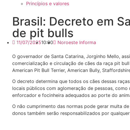
Princípios e valores
Brasil: Decreto em Sa
de pit bulls
11/07/2025
10:00
Noroeste Informa
O governador de Santa Catarina, Jorginho Mello, assi
comercialização e circulação de cães da raça pit bul
American Pit Bull Terrier, American Bully, Staffordshir
O decreto determina que todos os cães dessas raças 
locais públicos com aglomeração de pessoas, como ru
enforcador e focinheira adequados ao porte do anima
O não cumprimento das normas pode gerar multa de R
donos também serão responsabilizados por qualquer 