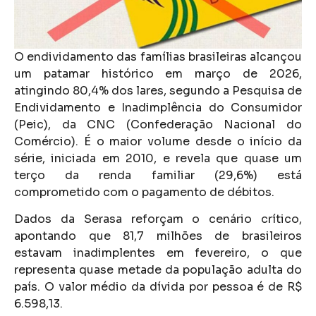
O endividamento das famílias brasileiras alcançou
um patamar histórico em março de 2026,
atingindo 80,4% dos lares, segundo a Pesquisa de
Endividamento e Inadimplência do Consumidor
(Peic), da CNC (Confederação Nacional do
Comércio). É o maior volume desde o início da
série, iniciada em 2010, e revela que quase um
terço da renda familiar (29,6%) está
comprometido com o pagamento de débitos.
Dados da Serasa reforçam o cenário crítico,
apontando que 81,7 milhões de brasileiros
estavam inadimplentes em fevereiro, o que
representa quase metade da população adulta do
país. O valor médio da dívida por pessoa é de R$
6.598,13.