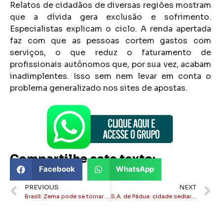
Relatos de cidadãos de diversas regiões mostram
que a dívida gera exclusão e sofrimento.
Especialistas explicam o ciclo. A renda apertada
faz com que as pessoas cortem gastos com
serviços, o que reduz o faturamento de
profissionais autônomos que, por sua vez, acabam
inadimplentes. Isso sem nem levar em conta o
problema generalizado nos sites de apostas.
Compartilhe este texto:
Facebook
WhatsApp
PREVIOUS
NEXT
Brasil: Zema pode se tornar segundo pré-candidato de oposição alvo de ação no STF
S.A. de Pádua: cidade sediará Feira de Negócios buscando desenvolvimento econômico em maio