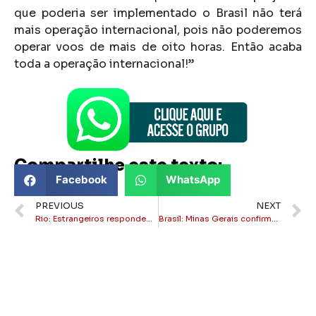
que poderia ser implementado o Brasil não terá
mais operação internacional, pois não poderemos
operar voos de mais de oito horas. Então acaba
toda a operação internacional!”
Compartilhe este texto:
Facebook
WhatsApp
PREVIOUS
NEXT
Rio: Estrangeiros respondem por 32% das vendas de estúdios na Zona Sul
Brasil: Minas Gerais confirma primeira morte por hantavírus de 2026 no Brasil