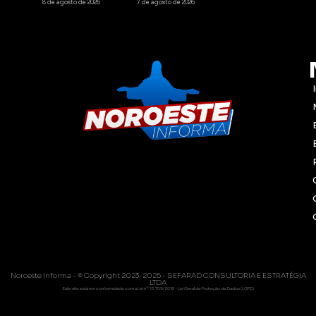
8 de agosto de 2026
7 de agosto de 2026
Noroeste Informa - © Copyright 2023-2025 - SEFARAD CONSULTORIA E ESTRATÉGIA
LTDA
Este site está em conformidade com a Lei nº 13.709/2018 - Lei Geral de Proteção de Dados (LGPD)