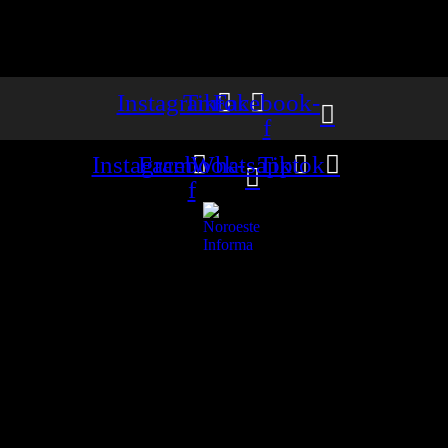
Instagram
Tiktok
Facebook-
f
Instagram
Facebook-
Whatsapp
Tiktok
f