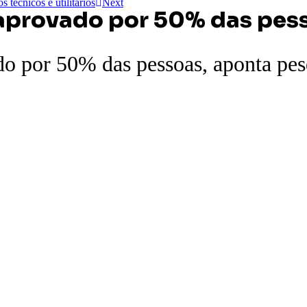
 técnicos e utilitários
Next
esaprovado por 50% das pes
do por 50% das pessoas, aponta pes