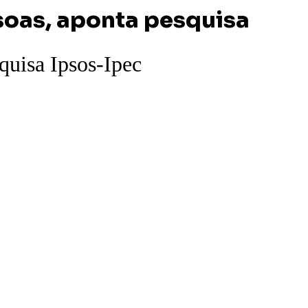
soas, aponta pesquisa
quisa Ipsos-Ipec