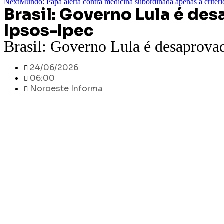
Next
Mundo: Papa alerta contra medicina subordinada apenas a critérios
Brasil: Governo Lula é d
Ipsos-Ipec
Brasil: Governo Lula é desaprova
24/06/2026
06:00
Noroeste Informa