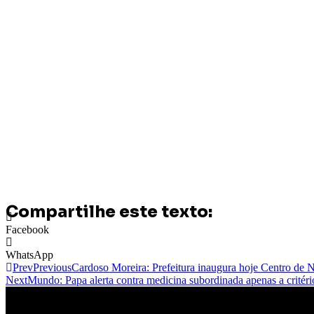
Compartilhe este texto:
Facebook
WhatsApp
Prev
Previous
Cardoso Moreira: Prefeitura inaugura hoje Centro de
Next
Mundo: Papa alerta contra medicina subordinada apenas a critérios