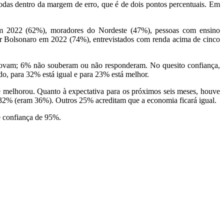
das dentro da margem de erro, que é de dois pontos percentuais. Em
a em 2022 (62%), moradores do Nordeste (47%), pessoas com ensino
air Bolsonaro em 2022 (74%), entrevistados com renda acima de cinco
provam; 6% não souberam ou não responderam. No quesito confiança,
o, para 32% está igual e para 23% está melhor.
 melhorou. Quanto à expectativa para os próximos seis meses, houve
32% (eram 36%). Outros 25% acreditam que a economia ficará igual.
e confiança de 95%.