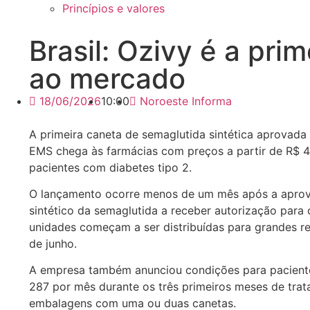
Princípios e valores
Brasil: Ozivy é a pri
ao mercado
18/06/2026
10:00
Noroeste Informa
A primeira caneta de semaglutida sintética aprovada
EMS chega às farmácias com preços a partir de R$ 45
pacientes com diabetes tipo 2.
O lançamento ocorre menos de um mês após a aprovaçã
sintético da semaglutida a receber autorização para 
unidades começam a ser distribuídas para grandes r
de junho.
A empresa também anunciou condições para paciente
287 por mês durante os três primeiros meses de tra
embalagens com uma ou duas canetas.