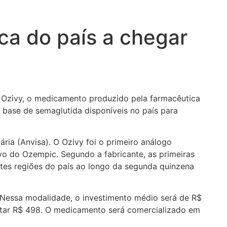
ica do país a chegar
e Ozivy, o medicamento produzido pela farmacêutica
 base de semaglutida disponíveis no país para
ia (Anvisa). O Ozivy foi o primeiro análogo
ivo do Ozempic. Segundo a fabricante, as primeiras
tes regiões do país ao longo da segunda quinzena
Nessa modalidade, o investimento médio será de R$
ustar R$ 498. O medicamento será comercializado em