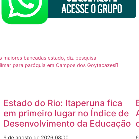
s maiores bancadas estado, diz pesquisa
 Gilmar para paróquia em Campos dos Goytacazes
Estado do Rio: Itaperuna fica
em primeiro lugar no Índice de
Desenvolvimento da Educação
6 de agosto de 2026
08:00
6