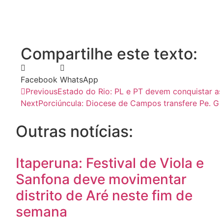
Compartilhe este texto:
Facebook
WhatsApp
Previous
Estado do Rio: PL e PT devem conquistar a
Next
Porciúncula: Diocese de Campos transfere Pe.
Outras notícias:
Itaperuna: Festival de Viola e
Sanfona deve movimentar
distrito de Aré neste fim de
semana