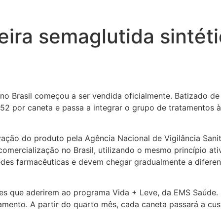
meira semaglutida sintét
 no Brasil começou a ser vendida oficialmente. Batizado d
2 por caneta e passa a integrar o grupo de tratamentos à
o do produto pela Agência Nacional de Vigilância Sanitár
comercialização no Brasil, utilizando o mesmo princípio at
edes farmacêuticas e devem chegar gradualmente a diferen
s que aderirem ao programa Vida + Leve, da EMS Saúde. 
tamento. A partir do quarto mês, cada caneta passará a c