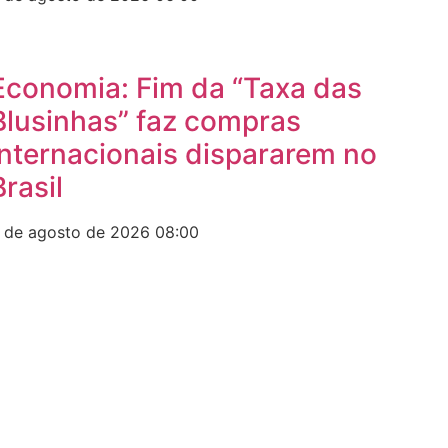
Economia: Fim da “Taxa das
Blusinhas” faz compras
internacionais dispararem no
Brasil
 de agosto de 2026
08:00