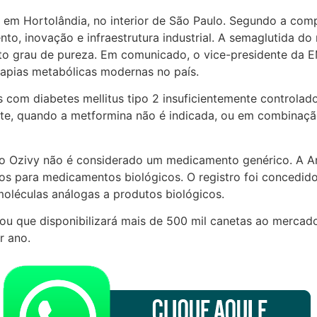
em Hortolândia, no interior de São Paulo. Segundo a comp
nto, inovação e infraestrutura industrial. A semaglutida d
lto grau de pureza. Em comunicado, o vice-presidente da 
apias metabólicas modernas no país.
com diabetes mellitus tipo 2 insuficientemente controlado,
ente, quando a metformina não é indicada, ou em combinaç
, o Ozivy não é considerado um medicamento genérico. A 
icos para medicamentos biológicos. O registro foi concedid
oléculas análogas a produtos biológicos.
ou que disponibilizará mais de 500 mil canetas ao mercado
r ano.