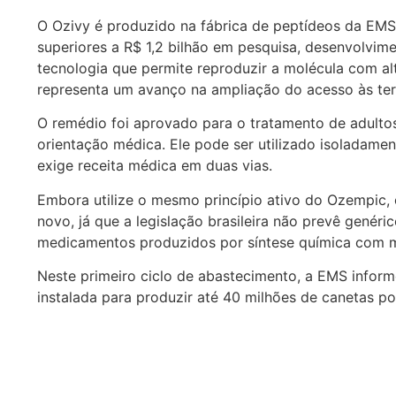
O Ozivy é produzido na fábrica de peptídeos da EMS 
superiores a R$ 1,2 bilhão em pesquisa, desenvolvime
tecnologia que permite reproduzir a molécula com a
representa um avanço na ampliação do acesso às ter
O remédio foi aprovado para o tratamento de adultos 
orientação médica. Ele pode ser utilizado isoladam
exige receita médica em duas vias.
Embora utilize o mesmo princípio ativo do Ozempic
novo, já que a legislação brasileira não prevê genér
medicamentos produzidos por síntese química com m
Neste primeiro ciclo de abastecimento, a EMS inform
instalada para produzir até 40 milhões de canetas po