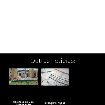
Outras notícias:
São José de Ubá:
Economia: ANEEL
Cidade entra