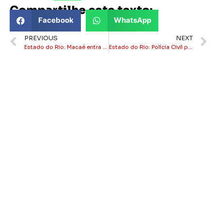
Compartilhe este texto:
Facebook
WhatsApp
PREVIOUS
NEXT
Estado do Rio: Macaé entra no circuito nacional do Mangalarga Marchador com evento inédito
Estado do Rio: Polícia Civil prende braço direito de líder de facção