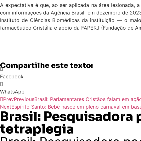
A expectativa é que, ao ser aplicada na área lesionada,
com informações da Agência Brasil, em dezembro de 2023, 
Instituto de Ciências Biomédicas da instituição — o maio
farmacêutico Cristália e apoio da FAPERJ (Fundação de Am
Compartilhe este texto:
Facebook
WhatsApp
Prev
Previous
Brasil: Parlamentares Cristãos falam em açã
Next
Espírito Santo: Bebê nasce em pleno carnaval em bas
Brasil: Pesquisadora 
tetraplegia