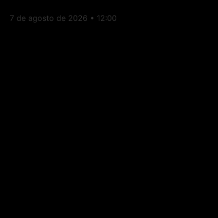
Itaperuna: Av. Cardoso Moreira
7 de agosto de 2026
12:00