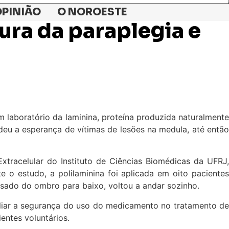
PINIÃO
O NOROESTE
ura da paraplegia e
 laboratório da laminina, proteína produzida naturalmente
deu a esperança de vítimas de lesões na medula, até então
Extracelular do Instituto de Ciências Biomédicas da UFRJ,
o estudo, a polilaminina foi aplicada em oito pacientes
isado do ombro para baixo, voltou a andar sozinho.
avaliar a segurança do uso do medicamento no tratamento de
entes voluntários.