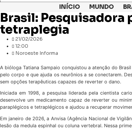
INÍCIO
MUNDO
BR
Brasil: Pesquisadora 
tetraplegia
21/02/2026
12:00
Noroeste Informa
A bióloga Tatiana Sampaio conquistou a atenção do Brasil 
pelo corpo e que ajuda os neurônios a se conectarem. Des
sem opções terapêuticas capazes de reverter o dano.
Iniciada em 1998, a pesquisa liderada pela cientista car
desenvolve um medicamento capaz de reverter ou minimiz
paraplégicos e tetraplégicos e ajudou a recuperar movimen
Em janeiro de 2026, a Anvisa (Agência Nacional de Vigilân
lesão da medula espinhal ou coluna vertebral. Nessa primei