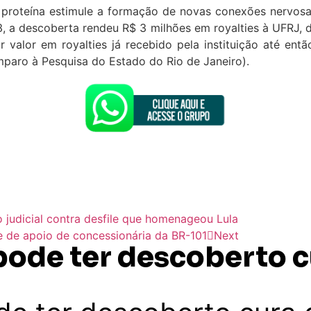
 a proteína estimule a formação de novas conexões nervos
a descoberta rendeu R$ 3 milhões em royalties à UFRJ, div
r valor em royalties já recebido pela instituição até en
paro à Pesquisa do Estado do Rio de Janeiro).
o judicial contra desfile que homenageou Lula
e de apoio de concessionária da BR-101
Next
pode ter descoberto c