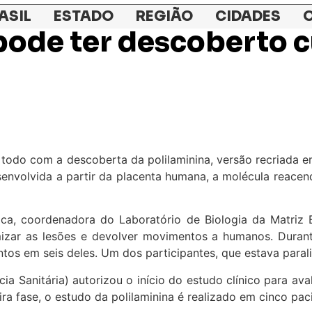
ASIL
ESTADO
REGIÃO
CIDADES
O
pode ter descoberto c
todo com a descoberta da polilaminina, versão recriada em
envolvida a partir da placenta humana, a molécula reacen
ioca, coordenadora do Laboratório de Biologia da Matriz 
ar as lesões e devolver movimentos a humanos. Durante 
tos em seis deles. Um dos participantes, que estava paral
cia Sanitária) autorizou o início do estudo clínico para 
ra fase, o estudo da polilaminina é realizado em cinco paci