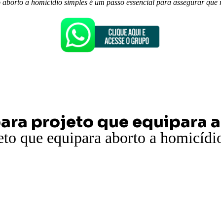
o aborto a homicídio simples é um passo essencial para assegurar que n
ara projeto que equipara a
eto que equipara aborto a homicídi