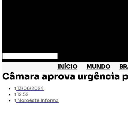
Search
INÍCIO
MUNDO
BR
Câmara aprova urgência p
13/06/2024
12:52
Noroeste Informa