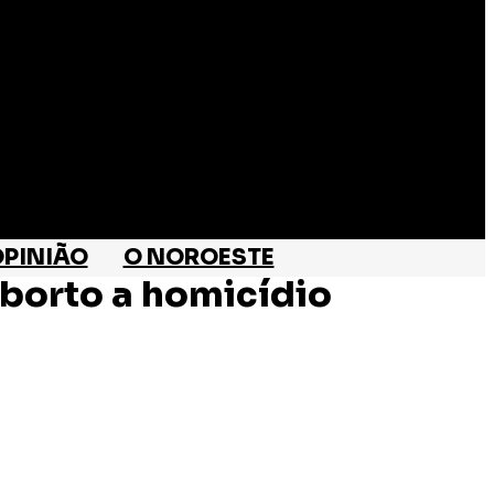
PINIÃO
O NOROESTE
borto a homicídio