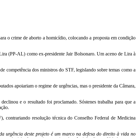
ara o crime de aborto a homicídio, colocando a proposta em condição
 Lira (PP-AL) como ex-presidente Jair Bolsonaro. Um aceno de Lira à
s de competência dos ministros do STF, legislando sobre temas como a
utados apoiariam o regime de urgências, mas o presidente da Câmara,
 declinou e o resultado foi proclamado. Sóstenes trabalha para que a
ação.
), contrariando resolução técnica do Conselho Federal de Medicina
a urgência deste projeto é um marco na defesa do direito à vida no