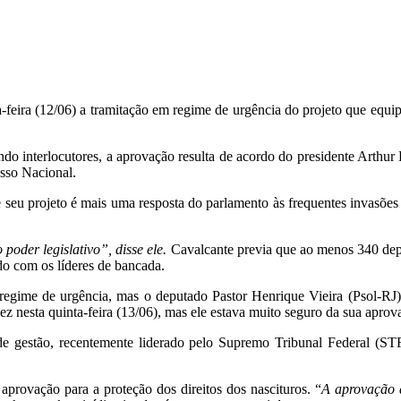
feira (12/06) a tramitação em regime de urgência do projeto que equip
do interlocutores, a aprovação resulta de acordo do presidente Arthur
sso Nacional.
 seu projeto é mais uma resposta do parlamento às frequentes invasõe
der legislativo”, disse ele.
Cavalcante previa que ao menos 340 dep
do com os líderes de bancada.
 regime de urgência, mas o deputado Pastor Henrique Vieira (Psol-RJ)
ez nesta quinta-feira (13/06), mas ele estava muito seguro da sua aprov
de gestão, recentemente liderado pelo Supremo Tribunal Federal (STF
provação para a proteção dos direitos dos nascituros. “
A aprovação d