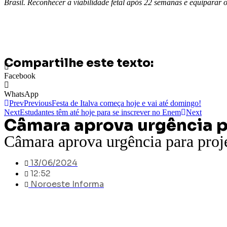
Brasil. Reconhecer a viabilidade fetal após 22 semanas e equiparar 
Compartilhe este texto:
Facebook
WhatsApp
Prev
Previous
Festa de Italva começa hoje e vai até domingo!
Next
Estudantes têm até hoje para se inscrever no Enem
Next
Câmara aprova urgência p
Câmara aprova urgência para proj
13/06/2024
12:52
Noroeste Informa