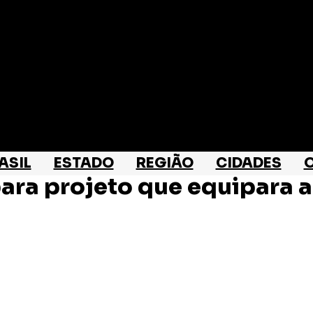
ASIL
ESTADO
REGIÃO
CIDADES
O
ara projeto que equipara a