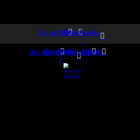
Instagram
Tiktok
Facebook-
f
Instagram
Facebook-
Whatsapp
Tiktok
f