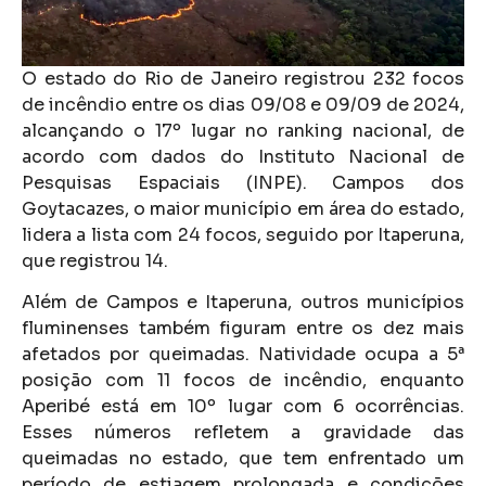
O estado do Rio de Janeiro registrou 232 focos
de incêndio entre os dias 09/08 e 09/09 de 2024,
alcançando o 17º lugar no ranking nacional, de
acordo com dados do Instituto Nacional de
Pesquisas Espaciais (INPE). Campos dos
Goytacazes, o maior município em área do estado,
lidera a lista com 24 focos, seguido por Itaperuna,
que registrou 14.
Além de Campos e Itaperuna, outros municípios
fluminenses também figuram entre os dez mais
afetados por queimadas. Natividade ocupa a 5ª
posição com 11 focos de incêndio, enquanto
Aperibé está em 10º lugar com 6 ocorrências.
Esses números refletem a gravidade das
queimadas no estado, que tem enfrentado um
período de estiagem prolongada e condições