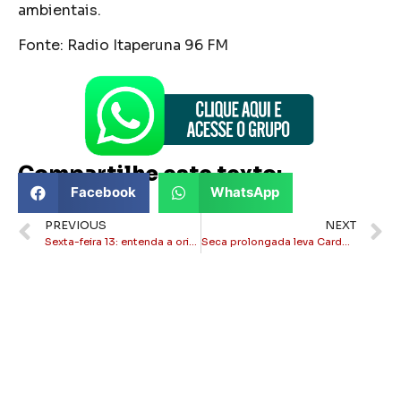
ambientais.
Fonte: Radio Itaperuna 96 FM
Compartilhe este texto:
Facebook
WhatsApp
PREVIOUS
NEXT
Sexta-feira 13: entenda a origem da superstição com a data
Seca prolongada leva Cardoso Moreira a decretar situação de emergência