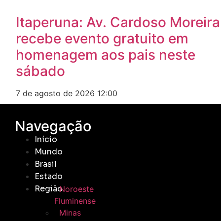
Itaperuna: Av. Cardoso Moreira
recebe evento gratuito em
homenagem aos pais neste
sábado
7 de agosto de 2026
12:00
Navegação
Início
Mundo
Brasil
Estado
Região
Noroeste
Fluminense
Minas