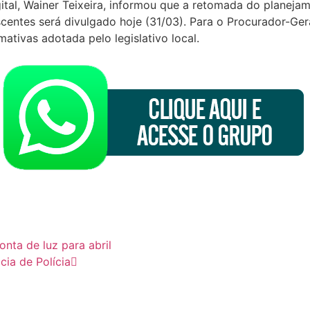
tal, Wainer Teixeira, informou que a retomada do planejam
entes será divulgado hoje (31/03). Para o Procurador-Gera
rmativas adotada pelo legislativo local.
nta de luz para abril
ia de Polícia