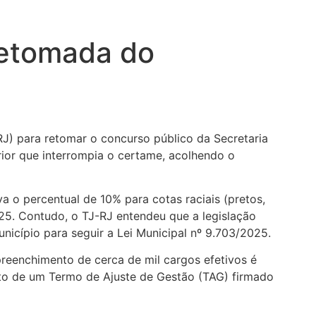
 retomada do
RJ) para retomar o concurso público da Secretaria
ior que interrompia o certame, acolhendo o
 o percentual de 10% para cotas raciais (pretos,
025. Contudo, o TJ-RJ entendeu que a legislação
icípio para seguir a Lei Municipal nº 9.703/2025.
preenchimento de cerca de mil cargos efetivos é
ento de um Termo de Ajuste de Gestão (TAG) firmado