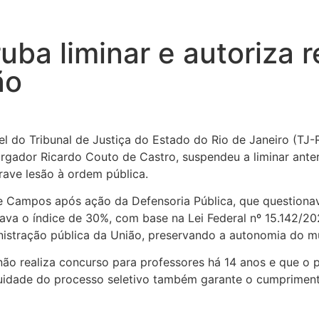
uba liminar e autoriza
ão
 do Tribunal de Justiça do Estado do Rio de Janeiro (TJ-
rgador Ricardo Couto de Castro, suspendeu a liminar anter
rave lesão à ordem pública.
e Campos após ação da Defensoria Pública, que questionava
eava o índice de 30%, com base na Lei Federal nº 15.142/2
istração pública da União, preservando a autonomia do mun
ão realiza concurso para professores há 14 anos e que o 
ntinuidade do processo seletivo também garante o cumprim