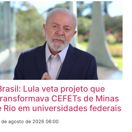
Brasil: Lula veta projeto que
transformava CEFETs de Minas
e Rio em universidades federais
 de agosto de 2026
06:00