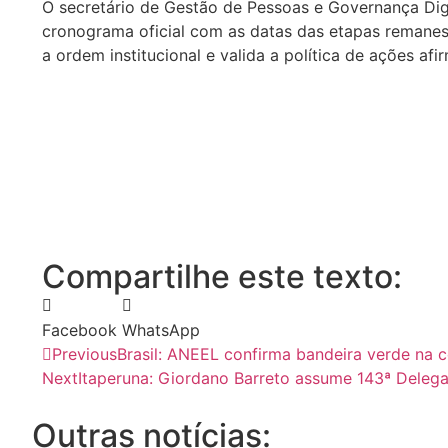
O secretário de Gestão de Pessoas e Governança Digi
cronograma oficial com as datas das etapas remanesc
a ordem institucional e valida a política de ações afi
Compartilhe este texto:
Facebook
WhatsApp
Previous
Brasil: ANEEL confirma bandeira verde na co
Next
Itaperuna: Giordano Barreto assume 143ª Delegac
Outras notícias: