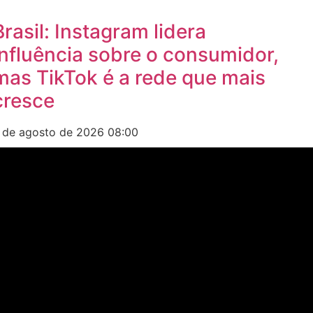
Brasil: Instagram lidera
influência sobre o consumidor,
mas TikTok é a rede que mais
cresce
 de agosto de 2026
08:00