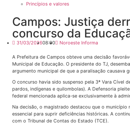
Princípios e valores
Campos: Justiça derr
concurso da Educaç
31/03/2026
08:00
Noroeste Informa
A Prefeitura de Campos obteve uma decisão favorável
Municipal de Educação. O presidente do TJ, desemba
argumento municipal de que a paralisação causava g
O concurso havia sido suspenso pela 3ª Vara Cível d
pardos, indígenas e quilombolas). A Defensoria pleit
federal mencionada aplica-se exclusivamente à admin
Na decisão, o magistrado destacou que o município n
essencial para suprir deficiências históricas. A co
com o Tribunal de Contas do Estado (TCE).