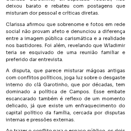
deixou barato e rebateu com postagens que
misturam dor pessoal e críticas diretas.
Clarissa afirmou que sobrenome e fotos em rede
social não provam afeto e denunciou a diferença
entre a imagem pública carismática e a realidade
nos bastidores. Foi além, revelando que Wladimir
teria se esquivado de uma reunião familiar e
preferido dar entrevista.
A disputa, que parece misturar mágoas antigas
com conflitos políticos, joga luz sobre o desgaste
interno do clã Garotinho, que por décadas, tem
dominado a política de Campos. Esse embate
escancarado também é reflexo de um momento
delicado, já que existe um enfraquecimento do
capital político da família, cercada por disputas
internas e pressões externas.
Ao trazer o conflito para o espaço público, os dois