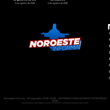
5 de agosto de 2026
5 de agosto de 2026
Noroeste Informa - © Copyright 2023-2025 - SEFARAD CONSULTORIA E ESTRATÉGIA
LTDA
Este site está em conformidade com a Lei nº 13.709/2018 - Lei Geral de Proteção de Dados (LGPD)