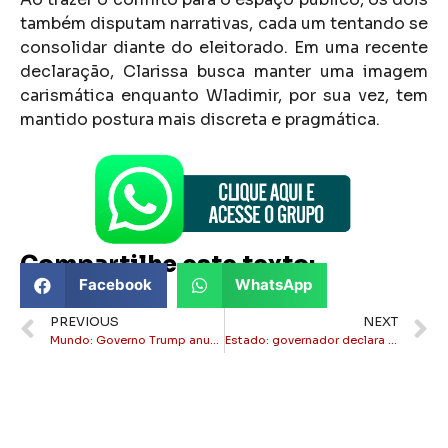
também disputam narrativas, cada um tentando se
consolidar diante do eleitorado. Em uma recente
declaração, Clarissa busca manter uma imagem
carismática enquanto Wladimir, por sua vez, tem
mantido postura mais discreta e pragmática.
Compartilhe este texto:
Facebook
WhatsApp
PREVIOUS
NEXT
Mundo: Governo Trump anuncia sanções contra Moraes e ‘aliados’ no STF
Estado: governador declara o Clube de Regatas do Flamengo como patrimônio estadual