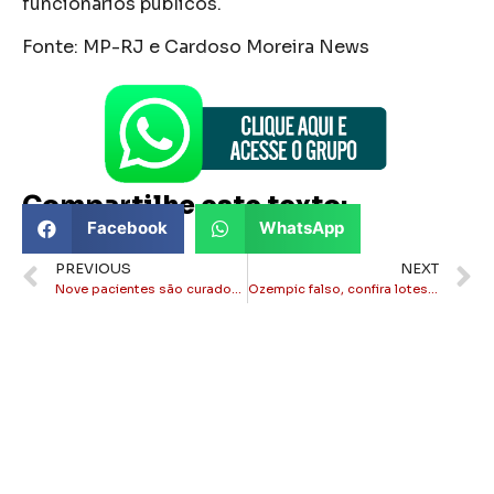
funcionários públicos.
Fonte: MP-RJ e Cardoso Moreira News
Compartilhe este texto:
Facebook
WhatsApp
PREVIOUS
NEXT
Nove pacientes são curados de câncer após terapia inovadora da USP
Ozempic falso, confira lotes identificados pela Anvisa