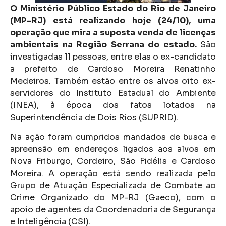
O Ministério Público Estado do Rio de Janeiro
(MP-RJ) está realizando hoje (24/10), uma
operação que mira a suposta venda de licenças
ambientais na Região Serrana do estado.
São
investigadas 11 pessoas, entre elas o ex-candidato
a prefeito de Cardoso Moreira Renatinho
Medeiros. Também estão entre os alvos oito ex-
servidores do Instituto Estadual do Ambiente
(INEA), à época dos fatos lotados na
Superintendência de Dois Rios (SUPRID).
Na ação foram cumpridos mandados de busca e
apreensão em endereços ligados aos alvos em
Nova Friburgo, Cordeiro, São Fidélis e Cardoso
Moreira. A operação está sendo realizada pelo
Grupo de Atuação Especializada de Combate ao
Crime Organizado do MP-RJ (Gaeco), com o
apoio de agentes da Coordenadoria de Segurança
e Inteligência (CSI).