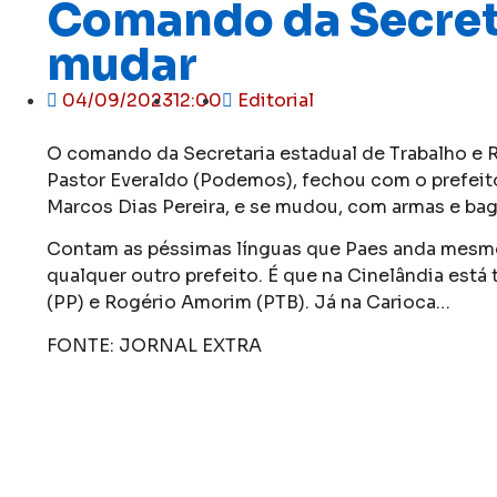
Comando da Secreta
mudar
04/09/2023
12:00
Editorial
O comando da Secretaria estadual de Trabalho e R
Pastor Everaldo (Podemos), fechou com o prefeito
Marcos Dias Pereira, e se mudou, com armas e baga
Contam as péssimas línguas que Paes anda mesmo 
qualquer outro prefeito. É que na Cinelândia está
(PP) e Rogério Amorim (PTB). Já na Carioca…
FONTE: JORNAL EXTRA