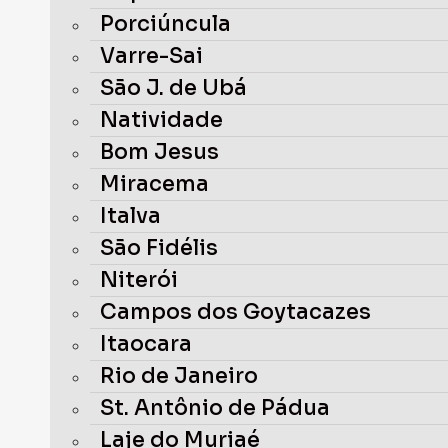
Porciúncula
Varre-Sai
São J. de Ubá
Natividade
Bom Jesus
Miracema
Italva
São Fidélis
Niterói
Campos dos Goytacazes
Itaocara
Rio de Janeiro
St. Antônio de Pádua
Laje do Muriaé