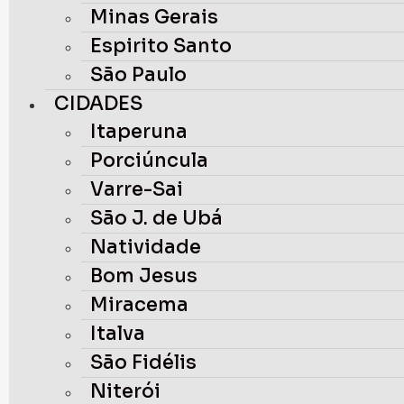
Minas Gerais
Espirito Santo
São Paulo
CIDADES
Itaperuna
Porciúncula
Varre-Sai
São J. de Ubá
Natividade
Bom Jesus
Miracema
Italva
São Fidélis
Niterói