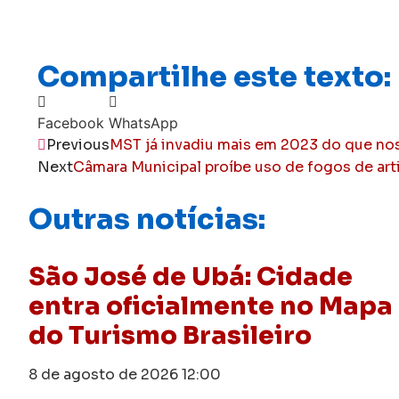
Compartilhe este texto:
Facebook
WhatsApp
Previous
MST já invadiu mais em 2023 do que no
Next
Câmara Municipal proíbe uso de fogos de art
Outras notícias:
São José de Ubá: Cidade
entra oficialmente no Mapa
do Turismo Brasileiro
8 de agosto de 2026
12:00