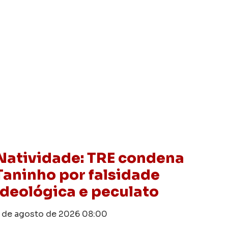
Natividade: TRE condena
Taninho por falsidade
ideológica e peculato
 de agosto de 2026
08:00