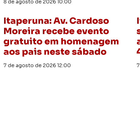
8 de agosto de 2026
10:00
Itaperuna: Av. Cardoso
Moreira recebe evento
gratuito em homenagem
aos pais neste sábado
7 de agosto de 2026
12:00
7