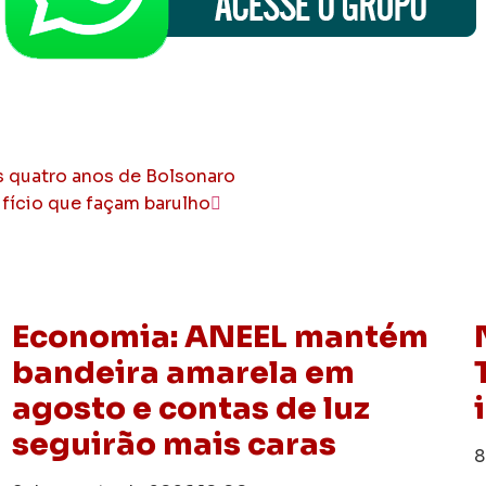
s quatro anos de Bolsonaro
ifício que façam barulho
Economia: ANEEL mantém
bandeira amarela em
agosto e contas de luz
seguirão mais caras
8