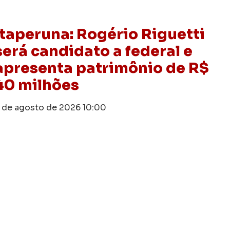
Itaperuna: Rogério Riguetti
será candidato a federal e
apresenta patrimônio de R$
40 milhões
 de agosto de 2026
10:00