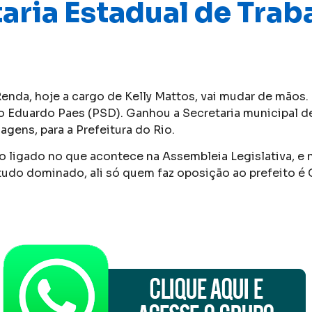
ria Estadual de Traba
enda, hoje a cargo de Kelly Mattos, vai mudar de mãos.
 Eduardo Paes (PSD). Ganhou a Secretaria municipal de
gens, para a Prefeitura do Rio.
ligado no que acontece na Assembleia Legislativa, e n
 tudo dominado, ali só quem faz oposição ao prefeito é 