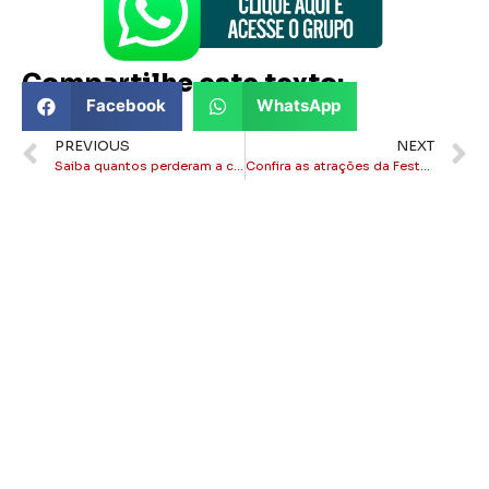
Compartilhe este texto:
Facebook
WhatsApp
PREVIOUS
NEXT
Saiba quantos perderam a carteira com a Operação Lei Seca em Itaperuna.
Confira as atrações da Festa do Carro de Boi de Raposo – RJ