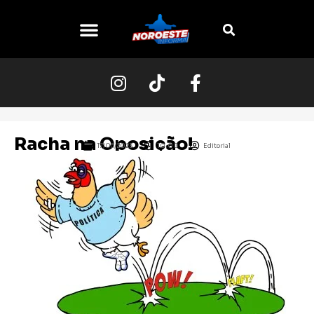
O NOROESTE
Racha na Oposição!
17/05/2023
10:00
Editorial