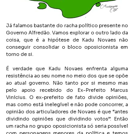
Já falamos bastante do racha político presente no
Governo Alfredão. Vamos explorar o outro lado da
coisa, que é a hipótese de Kadu Novaes não
conseguir consolidar o bloco oposicionista em
torno de si.
É verdade que Kadu Novaes enfrenta alguma
resistência ao seu nome no meio dos que se opõe
ao atual governo. Não tanto por si mesmo mas
pelo apoio recebido do Ex-Prefeito Marcus
Vinícius. O ex-prefeito de fato divide opiniões,
mas como está inelegível e não pode concorrer, a
opinião dos articuladores de Novaes é que “antes
dividindo opiniões que dividindo votos”. Então
um racha no grupo oposicionista só seria possível
com personagens menores da política e temos