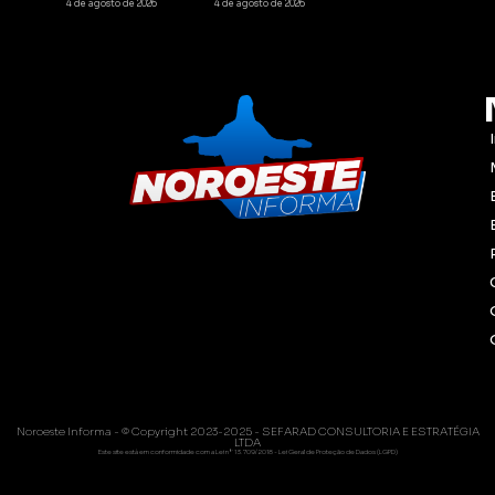
4 de agosto de 2026
4 de agosto de 2026
Noroeste Informa - © Copyright 2023-2025 - SEFARAD CONSULTORIA E ESTRATÉGIA
LTDA
Este site está em conformidade com a Lei nº 13.709/2018 - Lei Geral de Proteção de Dados (LGPD)