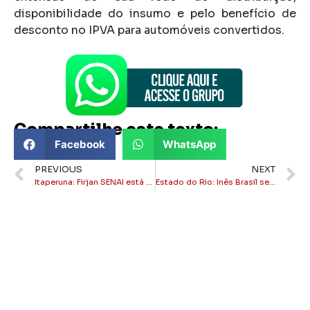
disponibilidade do insumo e pelo benefício de
desconto no IPVA para automóveis convertidos.
Compartilhe este texto:
Facebook
WhatsApp
PREVIOUS
NEXT
Itaperuna: Firjan SENAI está com inscrições abertas para cursos técnicos gratuitos
Estado do Rio: Inês Brasil se filia ao PSB e lança pré-candidatura a deputada estadual