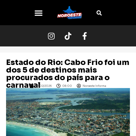
Estado do Rio: Cabo Frio foi um
dos 5 de destinos mais
procurados do país para o
carnaval
22/02/2026
08:00
Noroeste Informa