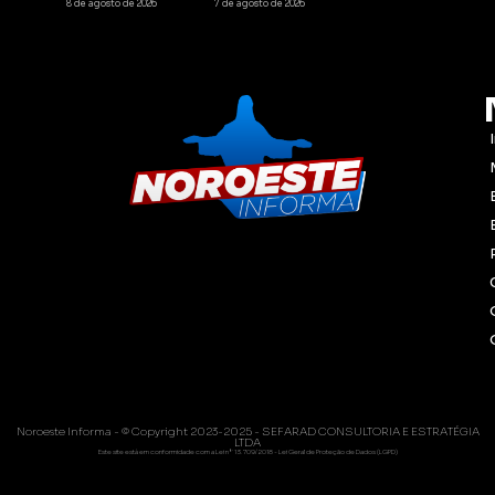
8 de agosto de 2026
7 de agosto de 2026
Noroeste Informa - © Copyright 2023-2025 - SEFARAD CONSULTORIA E ESTRATÉGIA
LTDA
Este site está em conformidade com a Lei nº 13.709/2018 - Lei Geral de Proteção de Dados (LGPD)