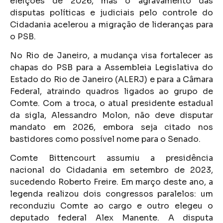
eleições de 2026, mas o agravamento das
disputas políticas e judiciais pelo controle do
Cidadania acelerou a migração de lideranças para
o PSB.
No Rio de Janeiro, a mudança visa fortalecer as
chapas do PSB para a Assembleia Legislativa do
Estado do Rio de Janeiro (ALERJ) e para a Câmara
Federal, atraindo quadros ligados ao grupo de
Comte. Com a troca, o atual presidente estadual
da sigla, Alessandro Molon, não deve disputar
mandato em 2026, embora seja citado nos
bastidores como possível nome para o Senado.
Comte Bittencourt assumiu a presidência
nacional do Cidadania em setembro de 2023,
sucedendo Roberto Freire. Em março deste ano, a
legenda realizou dois congressos paralelos: um
reconduziu Comte ao cargo e outro elegeu o
deputado federal Alex Manente. A disputa