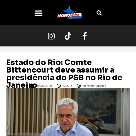
Estado do Rio: Comte
Bittencourt deve assumir a
presidência do PSB no Rio de
Janeiro
28/05/2026
10:00
Noroeste Informa