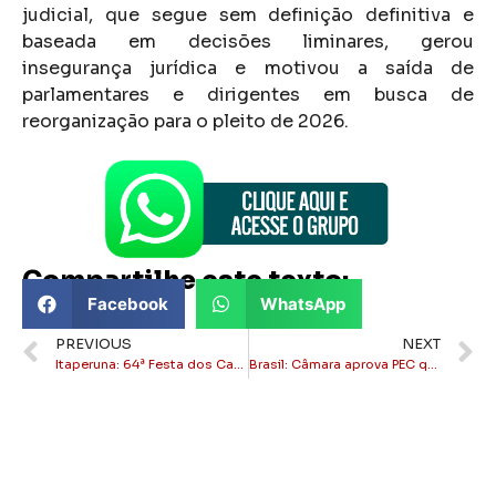
judicial, que segue sem definição definitiva e
baseada em decisões liminares, gerou
insegurança jurídica e motivou a saída de
parlamentares e dirigentes em busca de
reorganização para o pleito de 2026.
Compartilhe este texto:
Facebook
WhatsApp
PREVIOUS
NEXT
Itaperuna: 64ª Festa dos Carros de Boi de Raposo é neste fim de semana
Brasil: Câmara aprova PEC que reduz jornada de trabalho e extingue escala 6×1