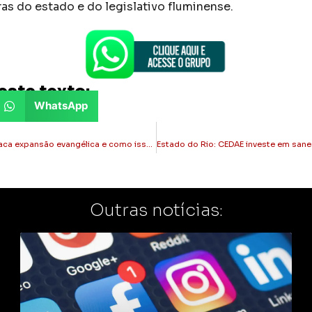
as do estado e do legislativo fluminense.
este texto:
WhatsApp
Brasil: Bloomberg destaca expansão evangélica e como isso influencia política entre jovens
Outras notícias: