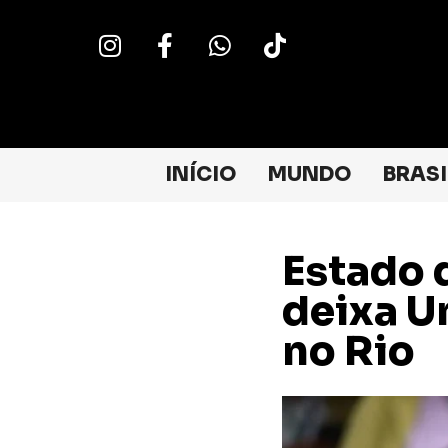
INÍCIO
MUNDO
BRASI
Estado 
deixa Un
no Rio