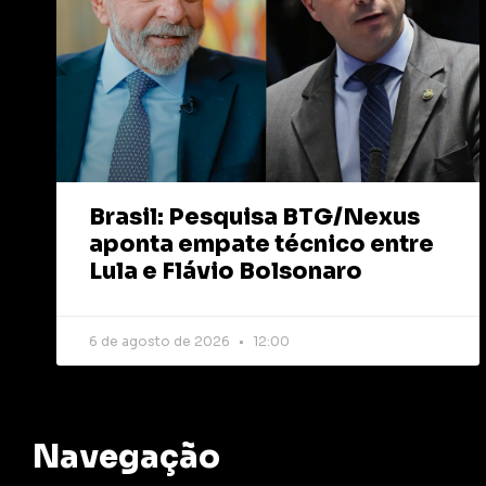
Brasil: Pesquisa BTG/Nexus
aponta empate técnico entre
Lula e Flávio Bolsonaro
6 de agosto de 2026
12:00
Navegação