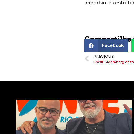
importantes estrutur
Compartilhe 
Facebook
PREVIOUS