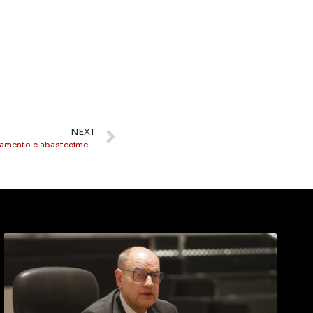
NEXT
Estado do Rio: CEDAE investe em saneamento e abastecimento de água no interior estado