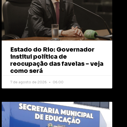
Estado do Rio: Governador
institui política de
reocupação das favelas – veja
como será
7 de agosto de 2026
06:00