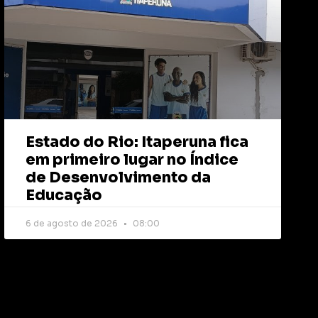
Estado do Rio: Itaperuna fica
em primeiro lugar no Índice
de Desenvolvimento da
Educação
6 de agosto de 2026
08:00