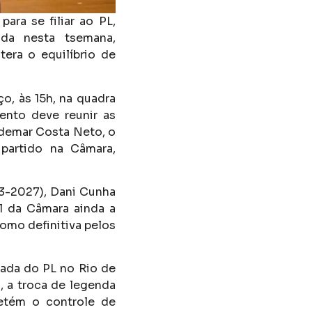
ara se filiar ao PL,
ada nesta tsemana,
era o equilíbrio de
o, às 15h, na quadra
ento deve reunir as
aldemar Costa Neto, o
 partido na Câmara,
3-2027), Dani Cunha
al da Câmara ainda a
como definitiva pelos
ada do PL no Rio de
, a troca de legenda
etém o controle de