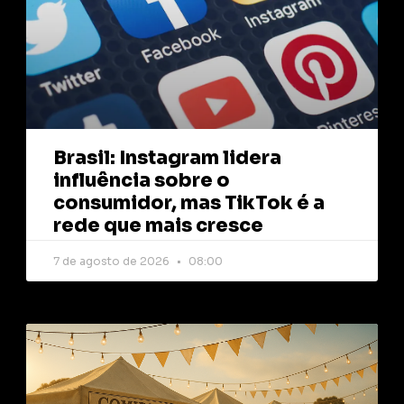
Brasil: Instagram lidera
influência sobre o
consumidor, mas TikTok é a
rede que mais cresce
7 de agosto de 2026
08:00