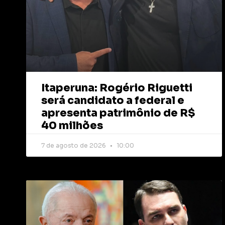
Itaperuna: Rogério Riguetti
será candidato a federal e
apresenta patrimônio de R$
40 milhões
7 de agosto de 2026
10:00