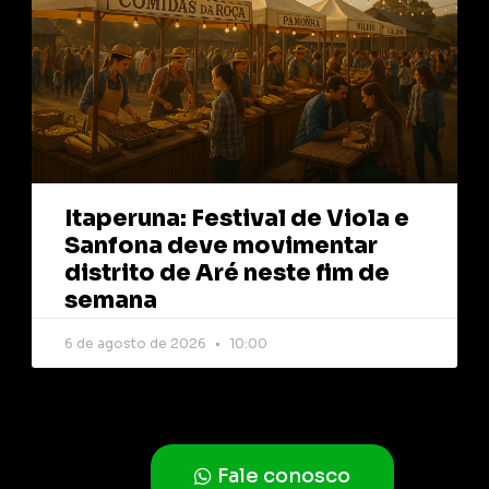
Itaperuna: Festival de Viola e
Sanfona deve movimentar
distrito de Aré neste fim de
semana
6 de agosto de 2026
10:00
Fale conosco