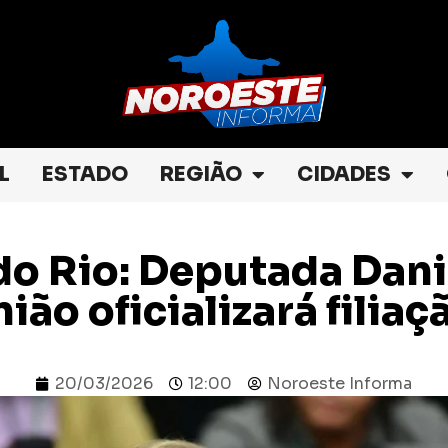
L
ESTADO
REGIÃO
CIDADES
do Rio: Deputada Dan
ião oficializará filiaç
20/03/2026
12:00
Noroeste Informa