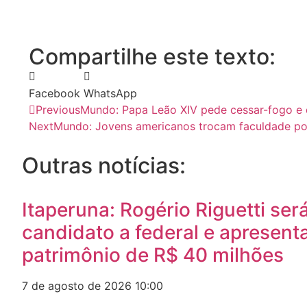
Compartilhe este texto:
Facebook
WhatsApp
Previous
Mundo: Papa Leão XIV pede cessar-fogo e d
Next
Mundo: Jovens americanos trocam faculdade por 
Outras notícias:
Itaperuna: Rogério Riguetti ser
candidato a federal e apresent
patrimônio de R$ 40 milhões
7 de agosto de 2026
10:00