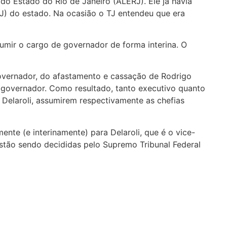
o Estado do Rio de Janeiro (ALERJ). Ele já havia
-RJ) do estado. Na ocasião o TJ entendeu que era
sumir o cargo de governador de forma interina. O
governador, do afastamento e cassação de Rodrigo
 governador. Como resultado, tanto executivo quanto
 Delaroli, assumirem respectivamente as chefias
e (e interinamente) para Delaroli, que é o vice-
estão sendo decididas pelo Supremo Tribunal Federal