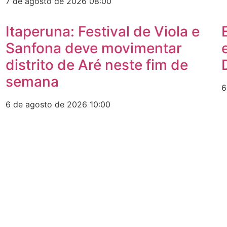
7 de agosto de 2026
08:00
Itaperuna: Festival de Viola e
Sanfona deve movimentar
distrito de Aré neste fim de
semana
6
6 de agosto de 2026
10:00