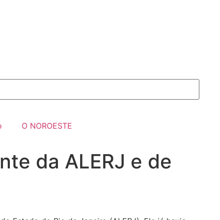
o
O NOROESTE
ente da ALERJ e de