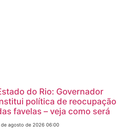
Estado do Rio: Governador
institui política de reocupação
das favelas – veja como será
 de agosto de 2026
06:00