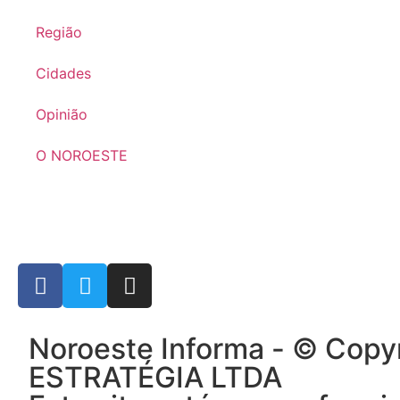
Região
Cidades
Opinião
O NOROESTE
Noroeste Informa - © Cop
ESTRATÉGIA LTDA