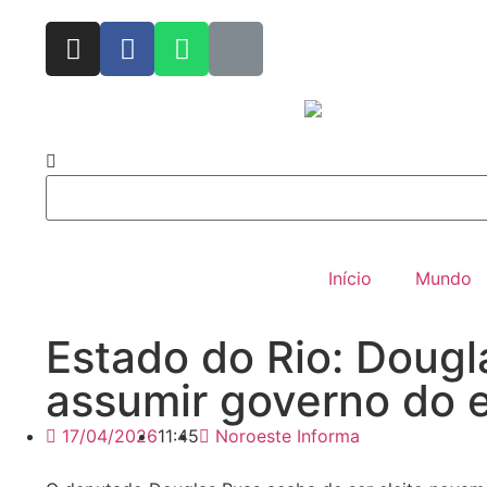
Início
Mundo
Estado do Rio: Dougl
assumir governo do 
17/04/2026
11:45
Noroeste Informa