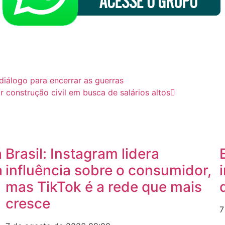
iálogo para encerrar as guerras
construção civil em busca de salários altos
á
Brasil: Instagram lidera
a
influência sobre o consumidor,
mas TikTok é a rede que mais
cresce
7