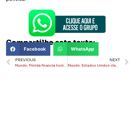
Compartilhe este texto:
Facebook
WhatsApp
PREVIOUS
NEXT
Mundo: Flórida financia homeschooling de estudantes e atrai famílias de brasileiros
Mundo: Estados Unidos classificam Comando Vermelho e PCC como organizações terroristas