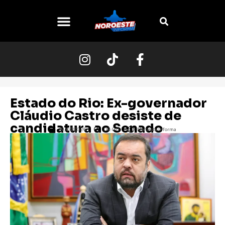
O NOROESTE
Estado do Rio: Ex-governador
Cláudio Castro desiste de
candidatura ao Senado
29/05/2026
08:00
Noroeste Informa