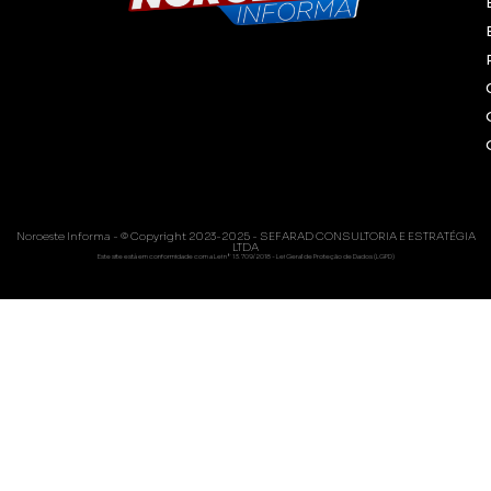
Noroeste Informa - © Copyright 2023-2025 - SEFARAD CONSULTORIA E ESTRATÉGIA
LTDA
Este site está em conformidade com a Lei nº 13.709/2018 - Lei Geral de Proteção de Dados (LGPD)