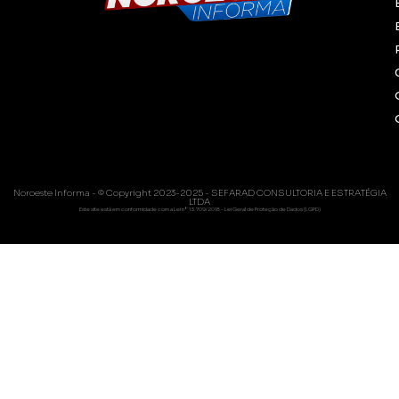
Noroeste Informa - © Copyright 2023-2025 - SEFARAD CONSULTORIA E ESTRATÉGIA
LTDA
Este site está em conformidade com a Lei nº 13.709/2018 - Lei Geral de Proteção de Dados (LGPD)