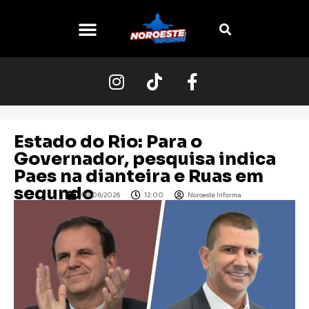
O NOROESTE
Estado do Rio: Para o
Governador, pesquisa indica
Paes na dianteira e Ruas em
segundo
08/06/2026
12:00
Noroeste Informa