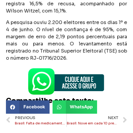
registra 16,5% de recusa, acompanhado por
Wilson Witzel, com 15,1%.
A pesquisa ouviu 2.200 eleitores entre os dias 1º e
4 de junho. O nível de confiança é de 95%, com
margem de erro de 2,19 pontos percentuais para
mais ou para menos. O levantamento está
registrado no Tribunal Superior Eleitoral (TSE) sob
o número RJ-01716/2026.
Compartilhe este texto:
Facebook
WhatsApp
PREVIOUS
NEXT
Brasil: Falta de medicamentos de alto custo no SUS afeta tratamentos em todo o país
Brasil: Nove em cada 10 presos no Brasil são ligados ao CV e PCC