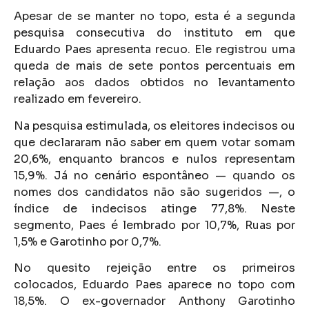
Apesar de se manter no topo, esta é a segunda
pesquisa consecutiva do instituto em que
Eduardo Paes apresenta recuo. Ele registrou uma
queda de mais de sete pontos percentuais em
relação aos dados obtidos no levantamento
realizado em fevereiro.
Na pesquisa estimulada, os eleitores indecisos ou
que declararam não saber em quem votar somam
20,6%, enquanto brancos e nulos representam
15,9%. Já no cenário espontâneo — quando os
nomes dos candidatos não são sugeridos —, o
índice de indecisos atinge 77,8%. Neste
segmento, Paes é lembrado por 10,7%, Ruas por
1,5% e Garotinho por 0,7%.
No quesito rejeição entre os primeiros
colocados, Eduardo Paes aparece no topo com
18,5%. O ex-governador Anthony Garotinho