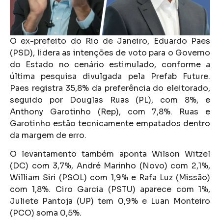
O ex-prefeito do Rio de Janeiro, Eduardo Paes
(PSD), lidera as intenções de voto para o Governo
do Estado no cenário estimulado, conforme a
última pesquisa divulgada pela Prefab Future.
Paes registra 35,8% da preferência do eleitorado,
seguido por Douglas Ruas (PL), com 8%, e
Anthony Garotinho (Rep), com 7,8%. Ruas e
Garotinho estão tecnicamente empatados dentro
da margem de erro.
O levantamento também aponta Wilson Witzel
(DC) com 3,7%, André Marinho (Novo) com 2,1%,
William Siri (PSOL) com 1,9% e Rafa Luz (Missão)
com 1,8%. Ciro Garcia (PSTU) aparece com 1%,
Juliete Pantoja (UP) tem 0,9% e Luan Monteiro
(PCO) soma 0,5%.