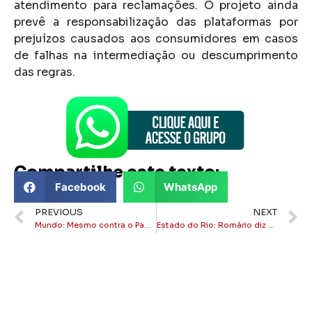
atendimento para reclamações. O projeto ainda
prevê a responsabilização das plataformas por
prejuízos causados aos consumidores em casos
de falhas na intermediação ou descumprimento
das regras.
Compartilhe este texto:
Facebook
WhatsApp
PREVIOUS
NEXT
Mundo: Mesmo contra o Papa, Fraternidade Sacerdotal São Pio X ordena quatro novos bispos
Estado do Rio: Romário diz que devolverá salário de senador recebido durante a Copa