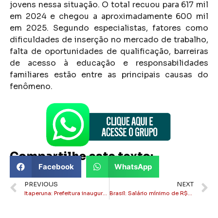
jovens nessa situação. O total recuou para 617 mil
em 2024 e chegou a aproximadamente 600 mil
em 2025. Segundo especialistas, fatores como
dificuldades de inserção no mercado de trabalho,
falta de oportunidades de qualificação, barreiras
de acesso à educação e responsabilidades
familiares estão entre as principais causas do
fenômeno.
Compartilhe este texto:
Facebook
WhatsApp
PREVIOUS
NEXT
Itaperuna: Prefeitura inaugura Praça São Pedro hoje às 8:30h na Beira Rio
Brasil: Salário mínimo de R$1.621 equivale a R$54 por dia e não paga nem uma pizza