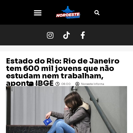
Estado do Rio: Rio de Janeiro
tem 600 mil jovens que não
estudam nem trabalham,
aponta IBGE
26/06/2026
08:00
Noroeste Informa