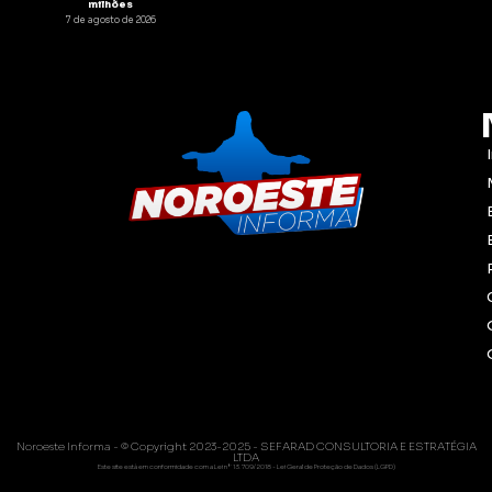
milhões
7 de agosto de 2026
Noroeste Informa - © Copyright 2023-2025 - SEFARAD CONSULTORIA E ESTRATÉGIA
LTDA
Este site está em conformidade com a Lei nº 13.709/2018 - Lei Geral de Proteção de Dados (LGPD)