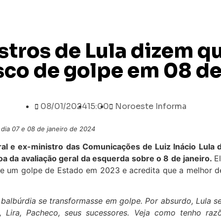
stros de Lula dizem q
isco de golpe em 08 d
08/01/2024
15:00
Noroeste Informa
 dia 07 e 08 de janeiro de 2024
l e ex-ministro das Comunicações de Luiz Inácio Lula da
oa da avaliação geral da esquerda sobre o 8 de janeiro.
E
de um golpe de Estado em 2023 e acredita que a melhor de
albúrdia se transformasse em golpe. Por absurdo, Lula ser
 Lira, Pacheco, seus sucessores. Veja como tenho raz