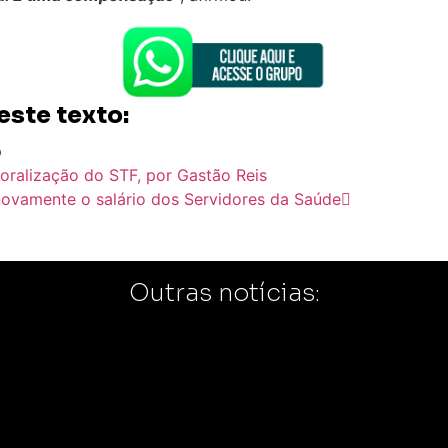
este texto:
p
ralização do STF, por Gastão Reis
novamente o salário dos Servidores da Saúde
Outras notícias: