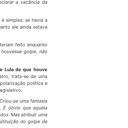
clarar a vacância da
 é simples: se havia a
uanto ele ainda estava
teriam feito enquanto
e houvesse golpe, não
de Lula de que houve
tro, trata-se de uma
polarização política e
egislativo.
Criou-se uma fantasia
s. É óbvio que aquela
idos. Mas atribuir uma
stituição do golpe de