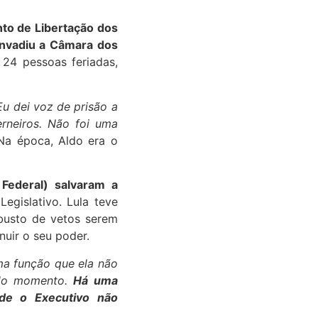
to de Libertação dos
nvadiu a Câmara dos
24 pessoas feriadas,
u dei voz de prisão a
erneiros. Não foi uma
Na época, Aldo era o
Federal) salvaram a
egislativo. Lula teve
busto de vetos serem
nuir o seu poder.
ma função que ela não
s do momento.
Há uma
nde o Executivo não