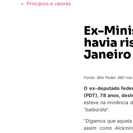
Princípios e valores
Ex-Mini
havia r
Janeiro
Fonte: Site Poder 360 nos
O ex-deputado federa
(PDT), 78 anos, dest
esteve na iminência 
“
balbúrdia
”.
“
Digamos que aquela b
assim como Alckmin,