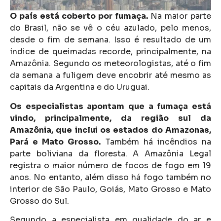
O país está coberto por fumaça.
Na maior parte
do Brasil, não se vê o céu azulado, pelo menos,
desde o fim de semana. Isso é resultado de um
índice de queimadas recorde, principalmente, na
Amazônia. Segundo os meteorologistas, até o fim
da semana a fuligem deve encobrir até mesmo as
capitais da Argentina e do Uruguai.
Os especialistas apontam que a fumaça está
vindo, principalmente, da região sul da
Amazônia, que inclui os estados do Amazonas,
Pará e Mato Grosso.
Também há incêndios na
parte boliviana da floresta. A Amazônia Legal
registra o maior número de focos de fogo em 19
anos. No entanto, além disso há fogo também no
interior de São Paulo, Goiás, Mato Grosso e Mato
Grosso do Sul.
Segundo a especialista em qualidade do ar e