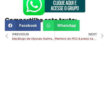
Compartilhe este texto:
Facebook
WhatsApp
PREVIOUS
NEXT
Decálogo de Ulysses Guimarães: um guia para escolher bem seus candidatos
Membro do PCC é preso na rodoviária de Itaperuna!