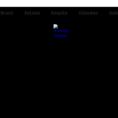
Brasil
Estado
Região
Cidades
Opi