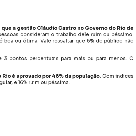
a que a gestão Cláudio Castro no Governo do Rio de
essoas consideram o trabalho dele ruim ou péssimo.
é boa ou ótima. Vale ressaltar que 5% do público não
e 3 pontos percentuais para mais ou para menos. O
o Rio é aprovado por 46% da população.
Com índices
ular, e 16% ruim ou péssima.