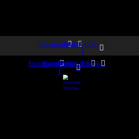
Instagram
Tiktok
Facebook-
f
Instagram
Facebook-
Whatsapp
Tiktok
f