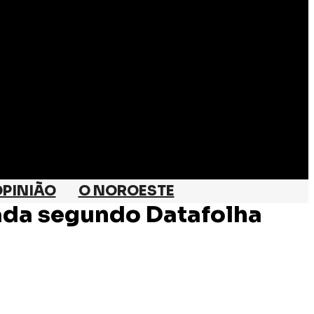
PINIÃO
O NOROESTE
iada segundo Datafolha