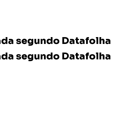
iada segundo Datafolha
iada segundo Datafolha