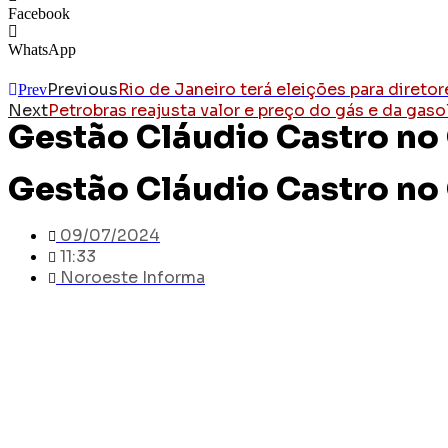
Facebook
WhatsApp
Previous
Rio de Janeiro terá eleições para direto
Prev
Next
Petrobras reajusta valor e preço do gás e da gas
Gestão Cláudio Castro no
Gestão Cláudio Castro no
09/07/2024
11:33
Noroeste Informa