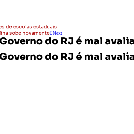
res de escolas estaduais
olina sobe novamente
Next
 Governo do RJ é mal aval
 Governo do RJ é mal aval