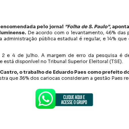
, encomendada pelo jornal
”Folha de S. Paulo”
, apont
fluminense.
De acordo com o levantamento, 46% das p
 administração pública estadual é regular, e 14% que 
 2 e 4 de julho. A margem de erro da pesquisa é d
está disponível no Tribunal Superior Eleitoral (TSE).
 Castro, o trabalho de Eduardo Paes como prefeito d
stra que 36% dos cariocas consideram a gestão Paes reg