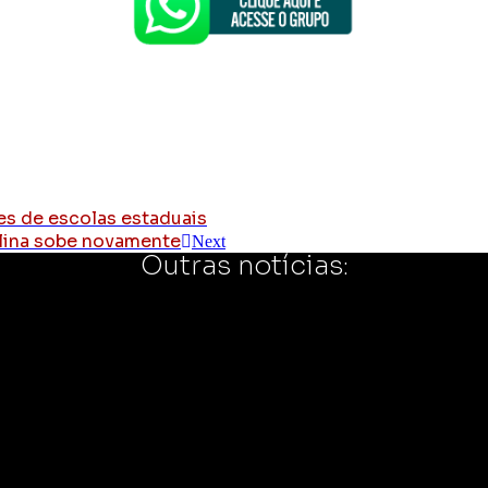
res de escolas estaduais
olina sobe novamente
Next
Outras notícias: