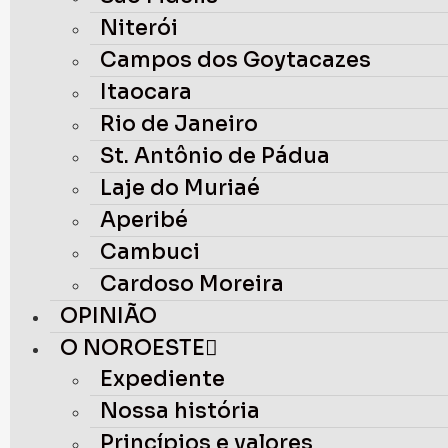
Niterói
Campos dos Goytacazes
Itaocara
Rio de Janeiro
St. Antônio de Pádua
Laje do Muriaé
Aperibé
Cambuci
Cardoso Moreira
OPINIÃO
O NOROESTE
Expediente
Nossa história
Princípios e valores