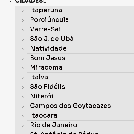
CIDADES
Itaperuna
Porciúncula
Varre-Sai
São J. de Ubá
Natividade
Bom Jesus
Miracema
Italva
São Fidélis
Niterói
Campos dos Goytacazes
Itaocara
Rio de Janeiro