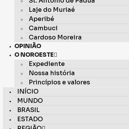
St. Antônio de Pádua
Laje do Muriaé
Aperibé
Cambuci
Cardoso Moreira
OPINIÃO
O NOROESTE
Expediente
Nossa história
Princípios e valores
INÍCIO
MUNDO
BRASIL
ESTADO
REGIÃO