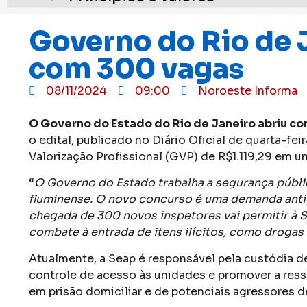
Governo do Rio de J
com 300 vagas
08/11/2024
09:00
Noroeste Informa
O Governo do Estado do Rio de Janeiro abriu con
o edital, publicado no Diário Oficial de quarta-feir
Valorização Profissional (GVP) de R$1.119,29 em u
“
O Governo do Estado trabalha a segurança públic
fluminense. O novo concurso é uma demanda antiga
chegada de 300 novos inspetores vai permitir à Se
combate à entrada de itens ilícitos, como drogas 
Atualmente, a Seap é responsável pela custódia de
controle de acesso às unidades e promover a ress
em prisão domiciliar e de potenciais agressores d