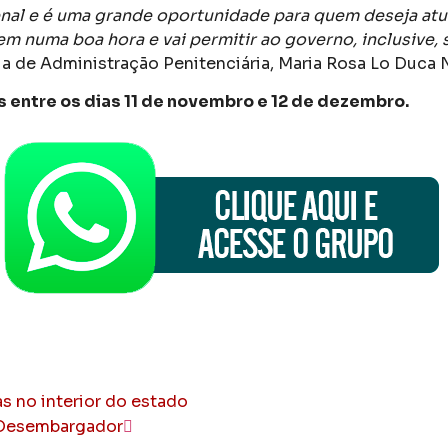
enal e é uma grande oportunidade para quem deseja atu
vem numa boa hora e vai permitir ao governo, inclusive
ia de Administração Penitenciária, Maria Rosa Lo Duca 
s entre os dias 11 de novembro e 12 de dezembro.
as no interior do estado
 Desembargador