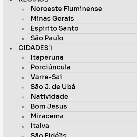
Noroeste Fluminense
Minas Gerais
Espirito Santo
São Paulo
CIDADES
Itaperuna
Porciúncula
Varre-Sai
São J. de Ubá
Natividade
Bom Jesus
Miracema
Italva
São Fidélis