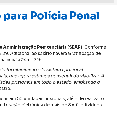
para Polícia Penal
de Administração Penitenciária (SEAP).
Conforme
28,29. Adicional ao salário haverá Gratificação de
na escala 24h x 72h.
lo fortalecimento do sistema prisional
ais, que agora estamos conseguindo viabilizar. A
idades prisionais em todo o estado, ampliando o
astro.
das em 50 unidades prisionais, além de realizar o
itoração eletrônica de mais de 8 mil indivíduos