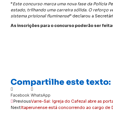
“
Este concurso marca uma nova fase da Polícia P
estado, trilhando uma carreira sólida. O reforço 
sistema prisional fluminense
” declarou a Secretár
As inscrições para o concurso poderão ser feita
Compartilhe este texto:
Facebook
WhatsApp
Previous
Varre-Sai: Igreja do Cafezal abre as port
Next
Itaperunense está concorrendo ao cargo de