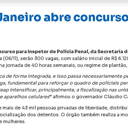
aneiro abre concurso 
curso para Inspetor de Polícia Penal, da Secretaria 
a (06/11), serão 300 vagas, com salário inicial de R$ 6.1
ma jornada de 40 horas semanais, ou regime de plantão, 
a de forma integrada, e isso passa necessariamente pe
, fundamental para reforçar o quadro de policiais pen
ap intensificar, principalmente, a fiscalização nas un
e aparelhos celulares
” afirmou o governador Cláudio C
 mais de 43 mil pessoas privadas de liberdade, distribuí
ocialização dos detentos. O órgão também realiza a mon
e mulheres.