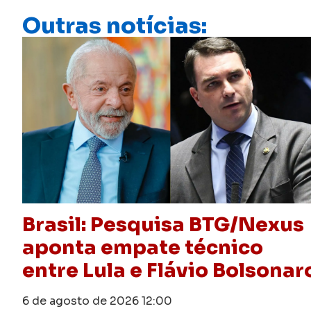
Outras notícias:
Brasil: Pesquisa BTG/Nexus
aponta empate técnico
entre Lula e Flávio Bolsonar
6 de agosto de 2026
12:00