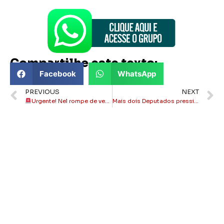
Compartilhe este texto:
Facebook
WhatsApp
PREVIOUS
NEXT
Urgente! Nel rompe de vez com Alfredão!
Mais dois Deputados pressionam Alfredão