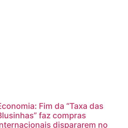
Economia: Fim da “Taxa das
Blusinhas” faz compras
internacionais dispararem no