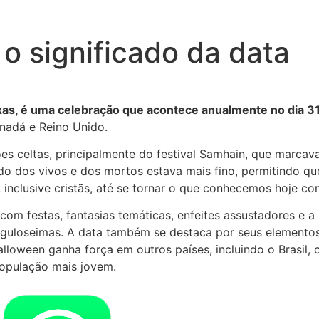
o significado da data
s, é uma celebração que acontece anualmente no dia 31
nadá e Reino Unido.
 celtas, principalmente do festival Samhain, que marcava 
o dos vivos e dos mortos estava mais fino, permitindo q
is, inclusive cristãs, até se tornar o que conhecemos hoje 
m festas, fantasias temáticas, enfeites assustadores e a p
 guloseimas. A data também se destaca por seus elementos 
lloween ganha força em outros países, incluindo o Brasil, 
opulação mais jovem.