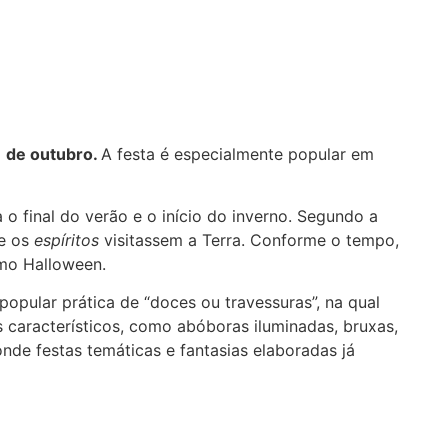
 de outubro.
A festa é especialmente popular em
o final do verão e o início do inverno. Segundo a
ue os
espíritos
visitassem a Terra. Conforme o tempo,
como Halloween.
opular prática de “doces ou travessuras”, na qual
característicos, como abóboras iluminadas, bruxas,
onde festas temáticas e fantasias elaboradas já