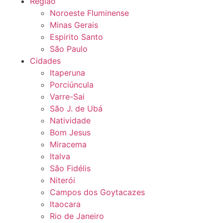
Região
Noroeste Fluminense
Minas Gerais
Espirito Santo
São Paulo
Cidades
Itaperuna
Porciúncula
Varre-Sai
São J. de Ubá
Natividade
Bom Jesus
Miracema
Italva
São Fidélis
Niterói
Campos dos Goytacazes
Itaocara
Rio de Janeiro