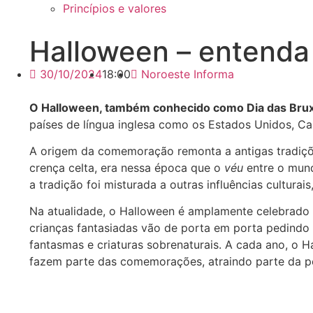
Princípios e valores
Halloween – entenda 
30/10/2024
18:00
Noroeste Informa
O Halloween, também conhecido como Dia das Bruxa
países de língua inglesa como os Estados Unidos, Ca
A origem da comemoração remonta a antigas tradições
crença celta, era nessa época que o
véu
entre o mund
a tradição foi misturada a outras influências cultura
Na atualidade, o Halloween é amplamente celebrado co
crianças fantasiadas vão de porta em porta pedindo
fantasmas e criaturas sobrenaturais. A cada ano, o Ha
fazem parte das comemorações, atraindo parte da p