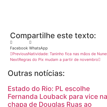
Compartilhe este texto:
Facebook
WhatsApp
Previous
Natividade: Taninho fica nas mãos de Nun
Next
Regras do Pix mudam a partir de novembro
Outras notícias:
Estado do Rio: PL escolhe
Fernanda Louback para vice n
chapa de Douglas Ruas ao