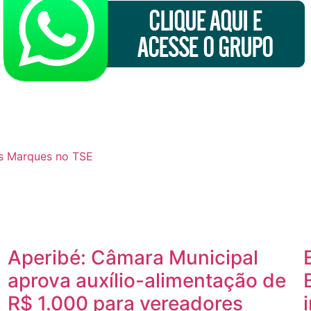
es Marques no TSE
Aperibé: Câmara Municipal
a
aprova auxílio-alimentação de
R$ 1.000 para vereadores