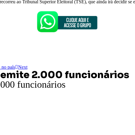
correu ao Tribunal Superior Eleitoral (TSE), que ainda irá decidir se el
 no país
Next
 demite 2.000 funcionários
2.000 funcionários