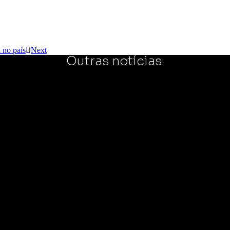
 no país
Next
Outras notícias: