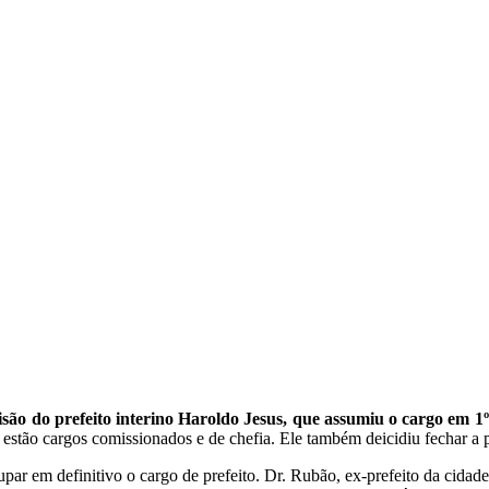
ão do prefeito interino Haroldo Jesus, que assumiu o cargo em 1º
 estão cargos comissionados e de chefia. Ele também deicidiu fechar a pr
par em definitivo o cargo de prefeito. Dr. Rubão, ex-prefeito da cidade