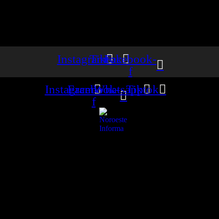
Instagram
Tiktok
Facebook-
f
Instagram
Facebook-
Whatsapp
Tiktok
f