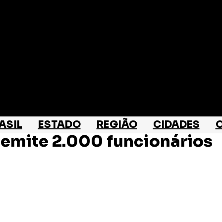
ASIL
ESTADO
REGIÃO
CIDADES
O
 demite 2.000 funcionários