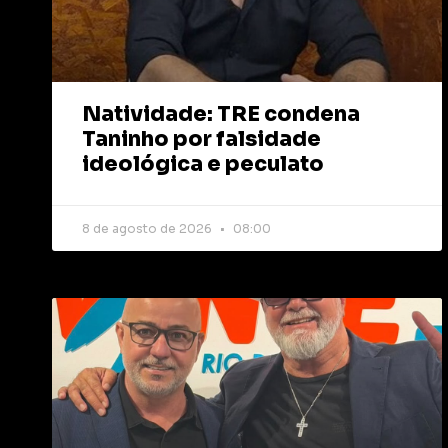
Natividade: TRE condena
Taninho por falsidade
ideológica e peculato
8 de agosto de 2026
08:00