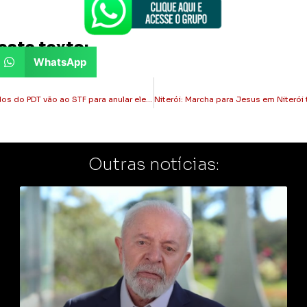
este texto:
WhatsApp
Estado do Rio: Deputados do PDT vão ao STF para anular eleição da presidência da ALERJ
Outras notícias: