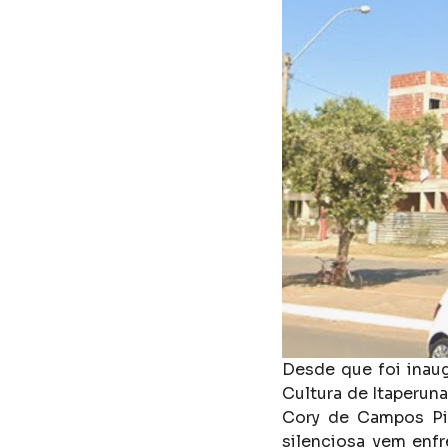
Desde que foi inau
Cultura de Itaperuna
Cory de Campos Pil
silenciosa vem enf