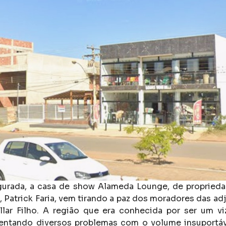
gurada, a casa de show Alameda Lounge, de proprieda
, Patrick Faria, vem tirando a paz dos moradores das ad
lar Filho. A região que era conhecida por ser um viz
rentando diversos problemas com o volume insuportá