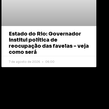
Estado do Rio: Governador
institui política de
reocupação das favelas – veja
como será
7 de agosto de 2026
06:00