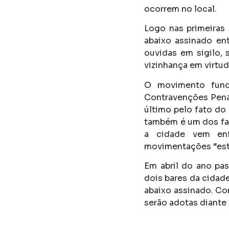
ocorrem no local.
Logo nas primeiras
abaixo assinado en
ouvidas em sigilo,
vizinhança em virtu
O movimento fund
Contravenções Penai
último pelo fato do
também é um dos fa
a cidade vem enf
movimentações “estr
Em abril do ano pa
dois bares da cida
abaixo assinado. Co
serão adotas diante 