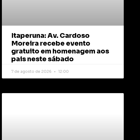
Itaperuna: Av. Cardoso
Moreira recebe evento
gratuito em homenagem aos
pais neste sábado
7 de agosto de 2026
12:00