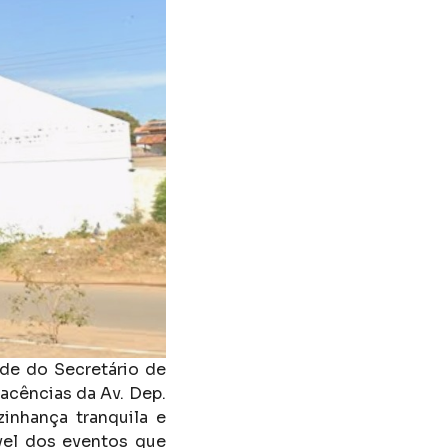
de do Secretário de
jacências da Av. Dep.
inhança tranquila e
vel dos eventos que