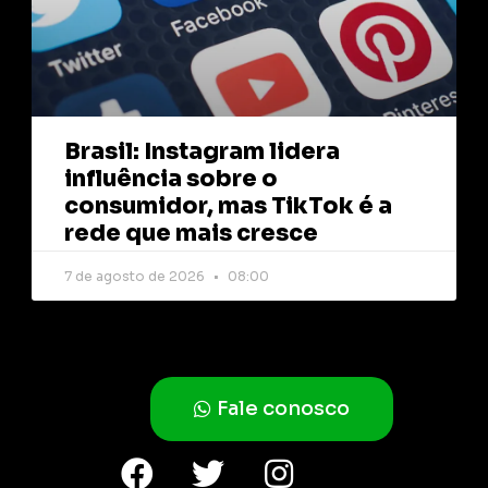
Brasil: Instagram lidera
influência sobre o
consumidor, mas TikTok é a
rede que mais cresce
7 de agosto de 2026
08:00
Fale conosco