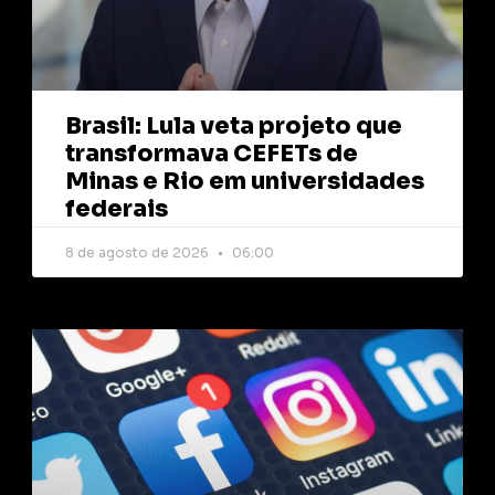
Brasil: Lula veta projeto que
transformava CEFETs de
Minas e Rio em universidades
federais
8 de agosto de 2026
06:00