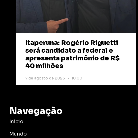
Itaperuna: Rogério Riguetti
será candidato a federal e
apresenta patrimônio de R$
40 milhões
7 de agosto de 2026
10:00
Navegação
Início
Mundo