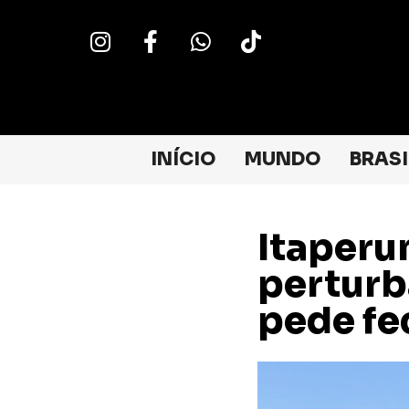
INÍCIO
MUNDO
BRASI
Itaperu
perturb
pede fe