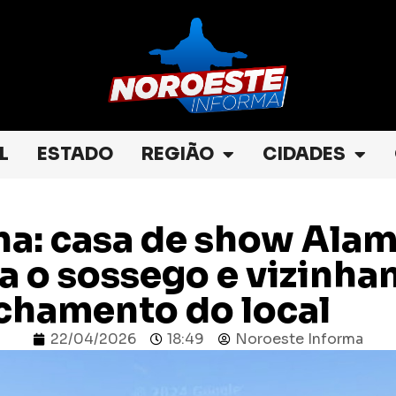
L
ESTADO
REGIÃO
CIDADES
na: casa de show Ala
a o sossego e vizinha
chamento do local
22/04/2026
18:49
Noroeste Informa