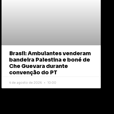
Brasil: Ambulantes venderam
bandeira Palestina e boné de
Che Guevara durante
convenção do PT
4 de agosto de 2026
10:00