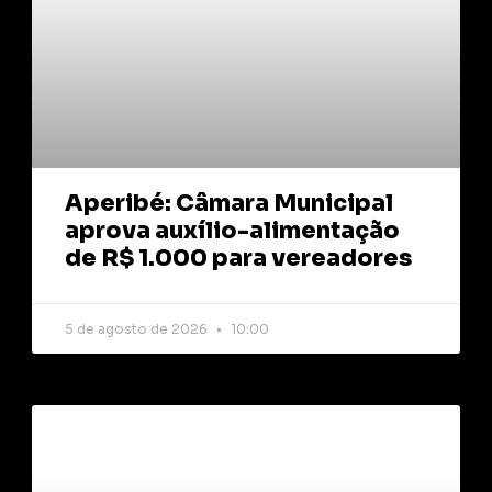
Aperibé: Câmara Municipal
aprova auxílio-alimentação
de R$ 1.000 para vereadores
5 de agosto de 2026
10:00