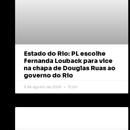
Estado do Rio: PL escolhe
Fernanda Louback para vice
na chapa de Douglas Ruas ao
governo do Rio
5 de agosto de 2026
12:00