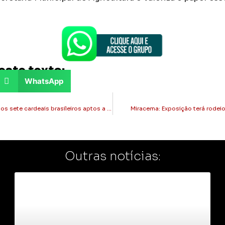
este texto:
WhatsApp
Brasil: saiba quem são os sete cardeais brasileiros aptos a eleger o novo papa
Miracema: Exposição terá rodeio
Outras notícias: