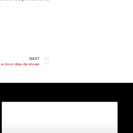
NEXT
 e cinco dias de shows