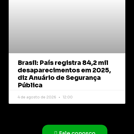
Brasil: País registra 84,2 mil
desaparecimentos em 2025,
diz Anuário de Segurança
Pública
4 de agosto de 2026
12:00
Fale conosco