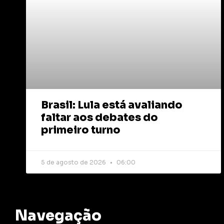
Brasil: Lula está avaliando
faltar aos debates do
primeiro turno
5 de agosto de 2026
06:00
Navegação