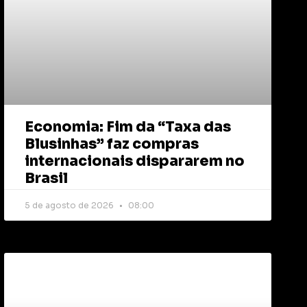
Economia: Fim da “Taxa das
Blusinhas” faz compras
internacionais dispararem no
Brasil
5 de agosto de 2026
08:00