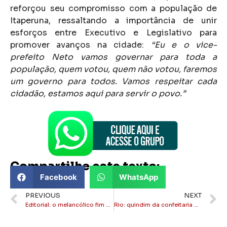
reforçou seu compromisso com a população de
Itaperuna, ressaltando a importância de unir
esforços entre Executivo e Legislativo para
promover avanços na cidade:
“Eu e o vice-
prefeito Neto vamos governar para toda a
população, quem votou, quem não votou, faremos
um governo para todos. Vamos respeitar cada
cidadão, estamos aqui para servir o povo.”
Compartilhe este texto:
Facebook
WhatsApp
PREVIOUS
NEXT
Editorial: o melancólico fim do governo Alfredão
Rio: quindim da confeitaria Colombo entre as 10 melhores sobremesas do mundo