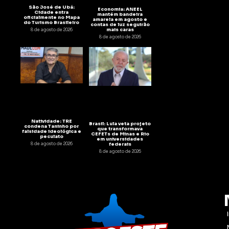
São José de Ubá:
Economia: ANEEL
Cidade entra
mantém bandeira
oficialmente no Mapa
amarela em agosto e
do Turismo Brasileiro
contas de luz seguirão
mais caras
8 de agosto de 2026
8 de agosto de 2026
Natividade: TRE
Brasil: Lula veta projeto
condena Taninho por
que transformava
falsidade ideológica e
CEFETs de Minas e Rio
peculato
em universidades
8 de agosto de 2026
federais
8 de agosto de 2026