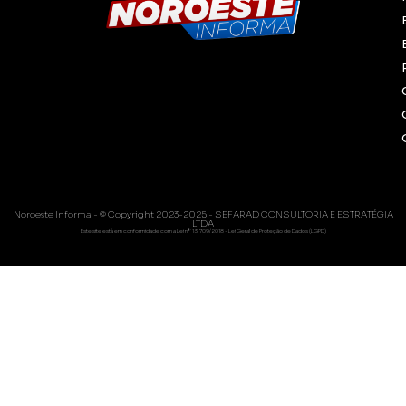
Noroeste Informa - © Copyright 2023-2025 - SEFARAD CONSULTORIA E ESTRATÉGIA
LTDA
Este site está em conformidade com a Lei nº 13.709/2018 - Lei Geral de Proteção de Dados (LGPD)