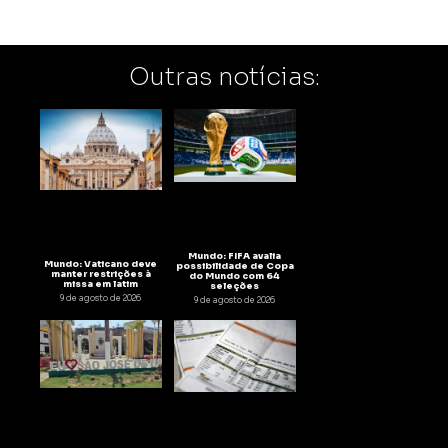
Outras notícias:
Mundo: FIFA avalia
Mundo: Vaticano deve
possibilidade de Copa
manter restrições à
do Mundo com 64
missa em latim
seleções
9 de agosto de 2026
9 de agosto de 2026