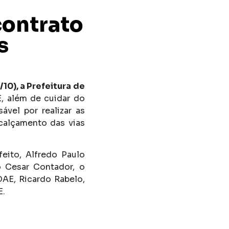
contrato
s
10), a Prefeitura de
 além de cuidar do
vel por realizar as
 calçamento das vias
feito, Alfredo Paulo
o Cesar Contador, o
DAE, Ricardo Rabelo,
E.