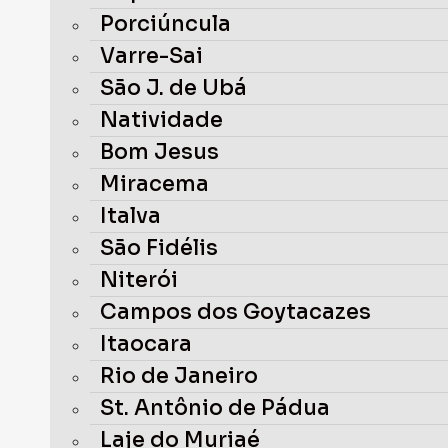
Porciúncula
Varre-Sai
São J. de Ubá
Natividade
Bom Jesus
Miracema
Italva
São Fidélis
Niterói
Campos dos Goytacazes
Itaocara
Rio de Janeiro
St. Antônio de Pádua
Laje do Muriaé