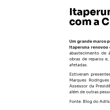
Itaperu
com a C
Um grande marco par
Itaperuna renovou
abastecimento de á
obras de reparos e,
afetadas.
Estiveram presentes
Marques Rodrigues 
Assessor da Presidê
além de outras pess
Fonte: Blog do Adils