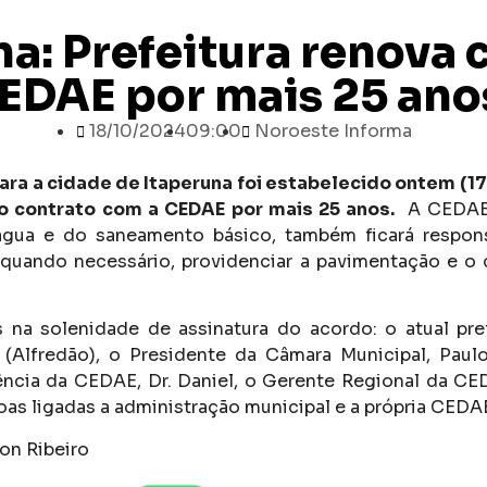
na: Prefeitura renova 
EDAE por mais 25 ano
18/10/2024
09:00
Noroeste Informa
a a cidade de Itaperuna foi estabelecido ontem (17/
 o contrato com a CEDAE por mais 25 anos.
A CEDAE,
gua e do saneamento básico, também ficará responsá
 quando necessário, providenciar a pavimentação e o
 na solenidade de assinatura do acordo: o atual pre
(Alfredão), o Presidente da Câmara Municipal, Paul
ncia da CEDAE, Dr. Daniel, o Gerente Regional da CE
oas ligadas a administração municipal e a própria CEDA
on Ribeiro