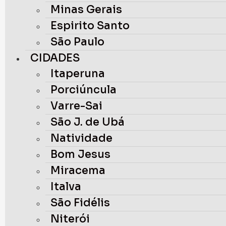
Minas Gerais
Espirito Santo
São Paulo
CIDADES
Itaperuna
Porciúncula
Varre-Sai
São J. de Ubá
Natividade
Bom Jesus
Miracema
Italva
São Fidélis
Niterói