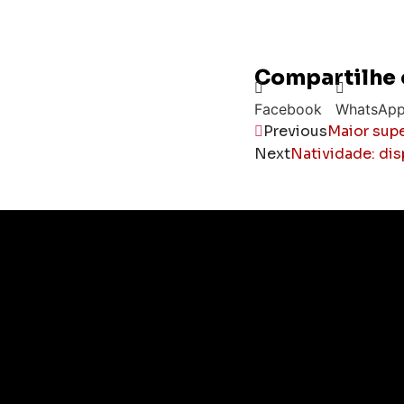
Compartilhe 
Facebook
WhatsAp
Previous
Maior supe
Next
Natividade: dis