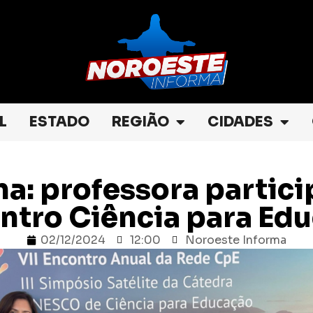
L
ESTADO
REGIÃO
CIDADES
na: professora partici
ontro Ciência para Ed
02/12/2024
12:00
Noroeste Informa