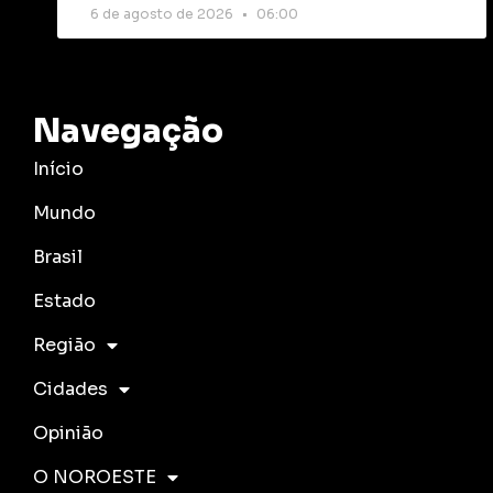
6 de agosto de 2026
06:00
Navegação
Início
Mundo
Brasil
Estado
Região
Cidades
Opinião
O NOROESTE