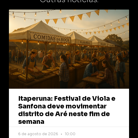
Itaperuna: Festival de Viola e
Sanfona deve movimentar
distrito de Aré neste fim de
semana
6 de agosto de 2026
10:00