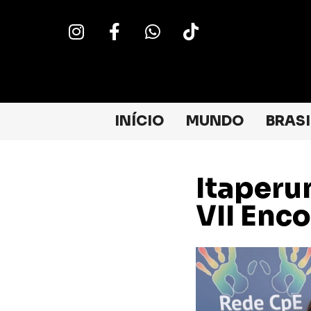
INÍCIO
MUNDO
BRASI
Itaperu
VII Enc