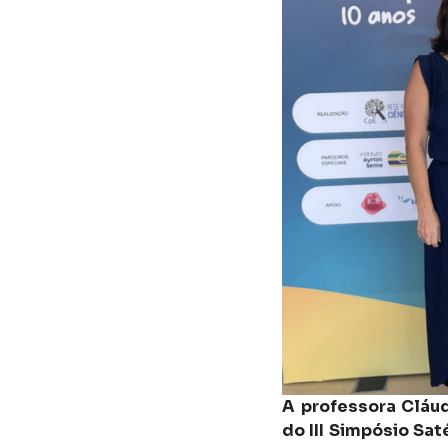
A professora Cláud
do III Simpósio Sa