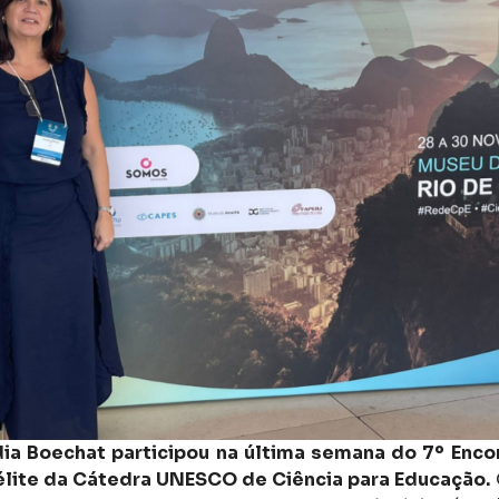
ia Boechat participou na última semana do 7º Enc
télite da Cátedra UNESCO de Ciência para Educação.