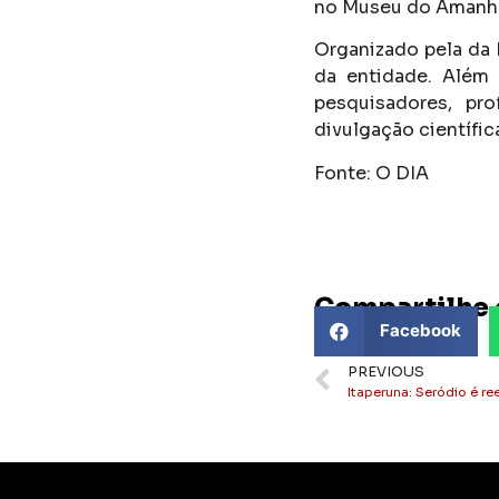
no Museu do Amanhã, 
Organizado pela da 
da entidade. Além 
pesquisadores, pr
divulgação científic
Fonte: O DIA
Compartilhe 
Facebook
PREVIOUS
Itaperuna: Seródio é re