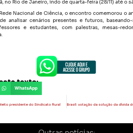
no Rio de Janeiro, indo de quarta-feira (28/11) até o sá
Rede Nacional de Ciência, o encontro comemorou o an
de analisar cenários presentes e futuros, baseando-
ofessores e estudantes, com palestras, mesas-red
a.
este texto:
WhatsApp
eleito presidente do Sindicato Rural
Outras notícias: