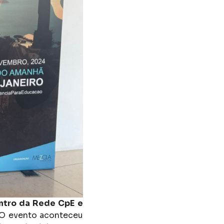
ontro da Rede CpE e
O evento aconteceu