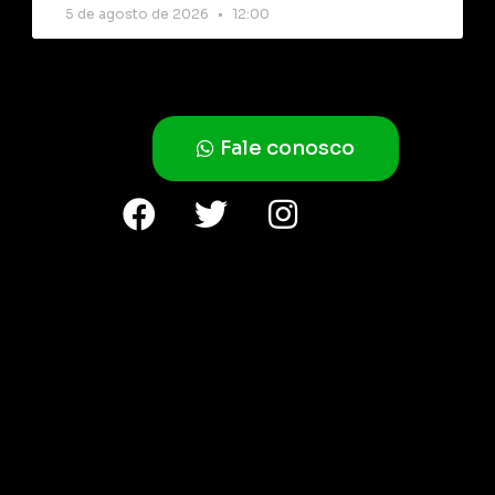
5 de agosto de 2026
12:00
Fale conosco