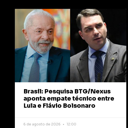
Brasil: Pesquisa BTG/Nexus
aponta empate técnico entre
Lula e Flávio Bolsonaro
6 de agosto de 2026
12:00