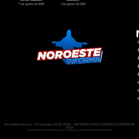
7 de agosto de 2026
7 de agosto de 2026
Noroeste Informa - © Copyright 2023-2025 - SEFARAD CONSULTORIA E ESTRATÉGIA
LTDA
Este site está em conformidade com a Lei nº 13.709/2018 - Lei Geral de Proteção de Dados (LGPD)