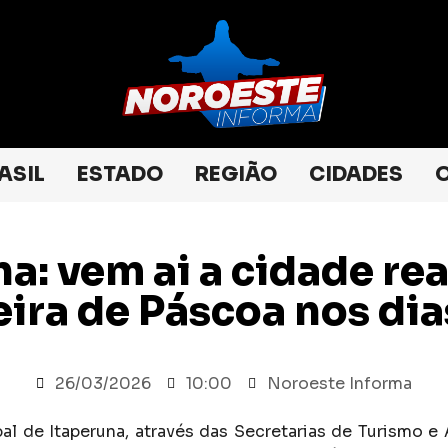
ASIL
ESTADO
REGIÃO
CIDADES
O
a: vem ai a cidade rea
eira de Páscoa nos dias
l
26/03/2026
10:00
Noroeste Informa
al de Itaperuna, através das Secretarias de Turismo e 