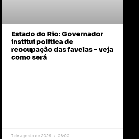
Estado do Rio: Governador
institui política de
reocupação das favelas – veja
como será
7 de agosto de 2026
06:00