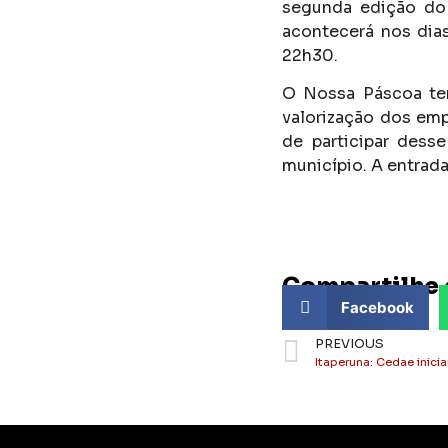
segunda edição do 
acontecerá nos dias
22h30.
O Nossa Páscoa te
valorização dos emp
de participar dess
município. A entrada
Compartilhe 
Facebook
PREVIOUS