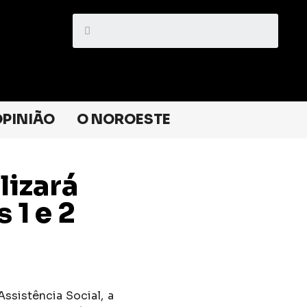
PINIÃO
O NOROESTE
lizará
 1 e 2
Assistência Social, a