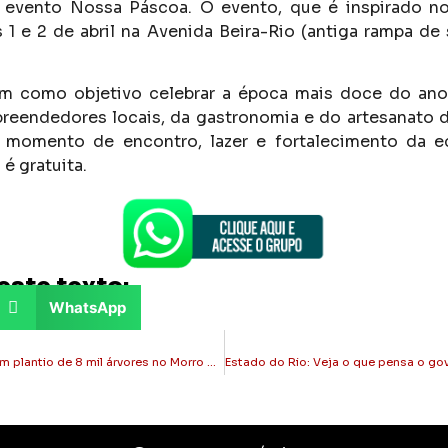
evento Nossa Páscoa. O evento, que é inspirado no
 1 e 2 de abril na Avenida Beira-Rio (antiga rampa de 
m como objetivo celebrar a época mais doce do ano
reendedores locais, da gastronomia e do artesanato 
e momento de encontro, lazer e fortalecimento da e
 é gratuita.
este texto:
WhatsApp
Itaperuna: Cedae iniciam plantio de 8 mil árvores no Morro dos Médicos