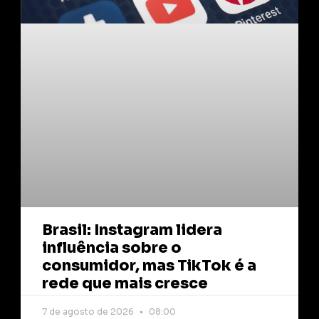
Brasil: Instagram lidera
influência sobre o
consumidor, mas TikTok é a
rede que mais cresce
7 de agosto de 2026
08:00