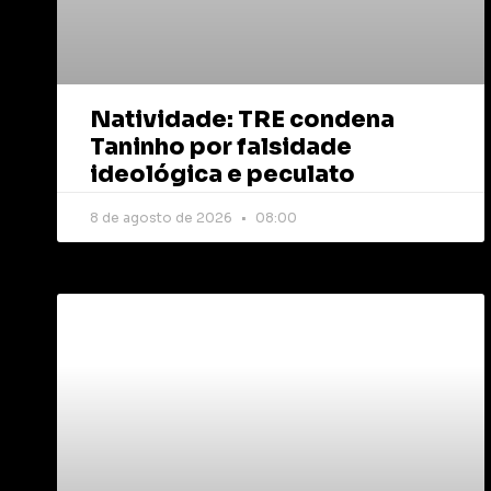
Natividade: TRE condena
Taninho por falsidade
ideológica e peculato
8 de agosto de 2026
08:00