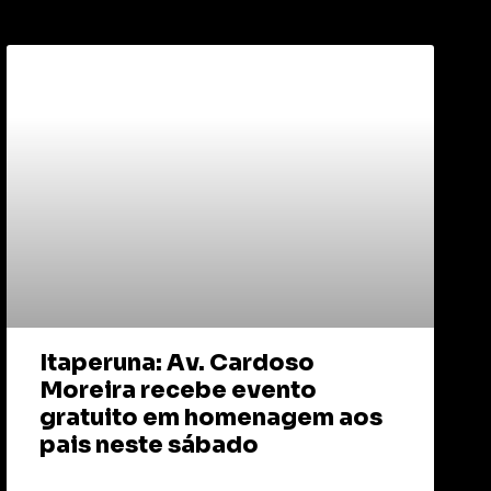
Itaperuna: Av. Cardoso
Moreira recebe evento
gratuito em homenagem aos
pais neste sábado