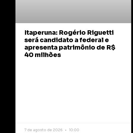
Itaperuna: Rogério Riguetti
será candidato a federal e
apresenta patrimônio de R$
40 milhões
7 de agosto de 2026
10:00